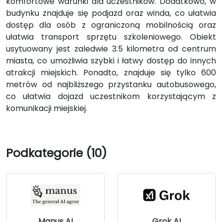
komfortowe warunki dla uczestników. Dodatkowo, w
budynku znajduje się podjazd oraz winda, co ułatwia
dostęp dla osób z ograniczoną mobilnością oraz
ułatwia transport sprzętu szkoleniowego. Obiekt
usytuowany jest zaledwie 3.5 kilometra od centrum
miasta, co umożliwia szybki i łatwy dostęp do innych
atrakcji miejskich. Ponadto, znajduje się tylko 600
metrów od najbliższego przystanku autobusowego,
co ułatwia dojazd uczestnikom korzystającym z
komunikacji miejskiej.
Podkategorie (10)
Manus AI
Grok AI