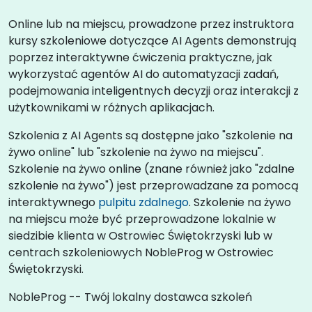
Online lub na miejscu, prowadzone przez instruktora
kursy szkoleniowe dotyczące AI Agents demonstrują
poprzez interaktywne ćwiczenia praktyczne, jak
wykorzystać agentów AI do automatyzacji zadań,
podejmowania inteligentnych decyzji oraz interakcji z
użytkownikami w różnych aplikacjach.
Szkolenia z AI Agents są dostępne jako "szkolenie na
żywo online" lub "szkolenie na żywo na miejscu".
Szkolenie na żywo online (znane również jako "zdalne
szkolenie na żywo") jest przeprowadzane za pomocą
interaktywnego
pulpitu zdalnego
. Szkolenie na żywo
na miejscu może być przeprowadzone lokalnie w
siedzibie klienta w Ostrowiec Świętokrzyski lub w
centrach szkoleniowych NobleProg w Ostrowiec
Świętokrzyski.
NobleProg -- Twój lokalny dostawca szkoleń