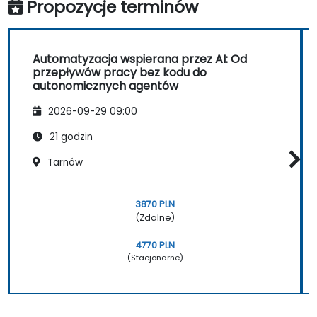
Propozycje terminów
Automatyzacja wspierana przez AI: Od
przepływów pracy bez kodu do
autonomicznych agentów
2026-09-29 09:00
21 godzin
Tarnów
3870 PLN
(Zdalne)
4770 PLN
(Stacjonarne)