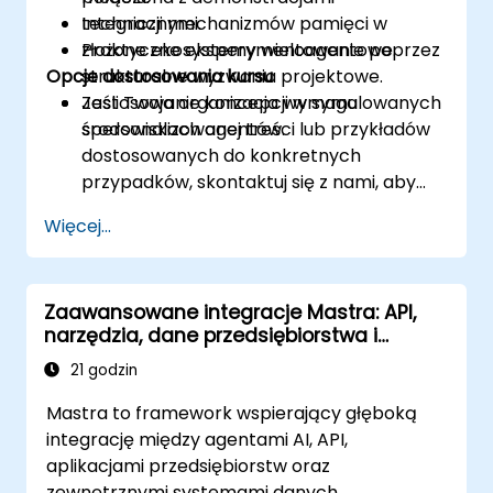
Integracji mechanizmów pamięci w
technicznymi.
złożone ekosystemy wieloagentowe.
Praktyczne eksperymentowanie poprzez
Opcje dostosowania kursu
strukturalne wyzwania projektowe.
Zastosowanie koncepcji w symulowanych
Jeśli Twoja organizacja wymaga
środowiskach agentów.
spersonalizowanej treści lub przykładów
dostosowanych do konkretnych
przypadków, skontaktuj się z nami, aby
dostosować to szkolenie.
Więcej...
Zaawansowane integracje Mastra: API,
narzędzia, dane przedsiębiorstwa i
systemy zewnętrzne
21 godzin
Mastra to framework wspierający głęboką
integrację między agentami AI, API,
aplikacjami przedsiębiorstw oraz
zewnętrznymi systemami danych.