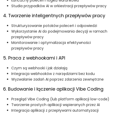
Łańcuchy poleceń i logika warunkowa
Studia przypadków AI w orkiestracji przepływów pracy
4. Tworzenie inteligentnych przepływów pracy
Strukturyzowanie potoków poleceń i odpowiedzi
Wykorzystanie AI do podejmowania decyzji w ramach
przepływów pracy
Monitorowanie i optymalizacja efektywności
przepływów pracy
5. Praca z webhookami i API
Czym są webhooki i jak działają
Integracja webhooków z narzędziami bez kodu
Wyzwalanie zadań AI poprzez zdarzenia zewnętrzne
6. Budowanie i łączenie aplikacji Vibe Coding
Przegląd Vibe Coding (lub platform aplikacji low-code)
Tworzenie prostych aplikacji wspieranych przez AI
Integracja aplikacji z przepływami automatyzacji