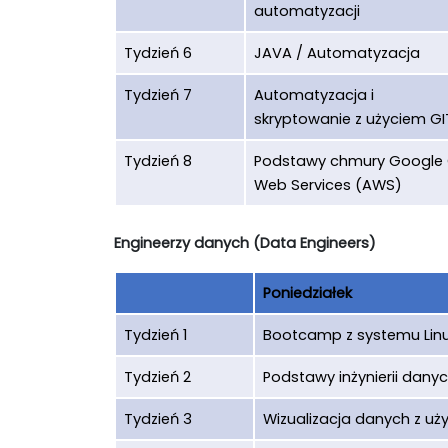
automatyzacji
Tydzień 6
JAVA / Automatyzacja
Tydzień 7
Automatyzacja i
skryptowanie z użyciem GI
Tydzień 8
Podstawy chmury Google 
Web Services (AWS)
Engineerzy danych (Data Engineers)
Poniedziałek
Tydzień 1
Bootcamp z systemu Lin
Tydzień 2
Podstawy inżynierii dany
Tydzień 3
Wizualizacja danych z u