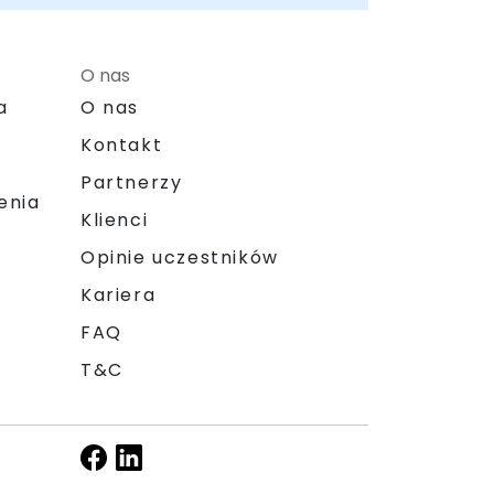
O nas
a
O nas
Kontakt
Partnerzy
enia
Klienci
Opinie uczestników
Kariera
FAQ
T&C