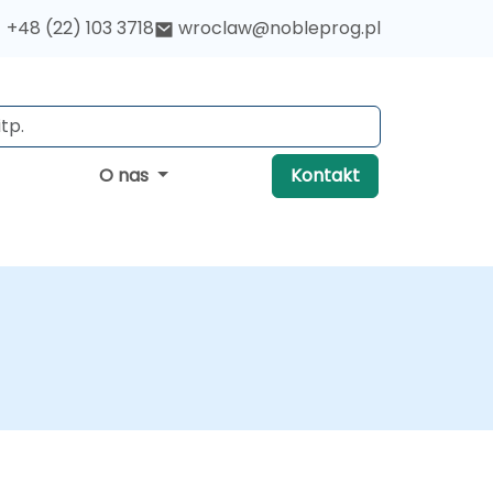
+48 (22) 103 3718
wroclaw@nobleprog.pl
O nas
Kontakt