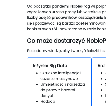
Od początku pandemii NobleProg współpr
zagrożonych utratą pracy lub w trakcie p
liczby odejść pracowników
,
oszczędzania 
się spodziewać, są bardzo zdeterminowan
konkretnych ról i powtarzane w razie koni
Co może dostarczyć NobleP
Posiadamy wiedzę, aby tworzyć ścieżki ksz
Inżynier Big Data
Arch
Sztuczna inteligencja i
uczenie maszynowe
Umiejętności i narzędzia
do pracy z bazami
danych
Hadoop