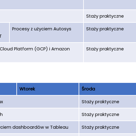
Staży praktyczne
Procesy z użyciem Autosys
Staży praktyczne
T
Cloud Platform (GCP) i Amazon
Staży praktyczne
Wtorek
Środa
ux
Staży praktyczne
ch
Staży praktyczne
życiem dashboardów w Tableau
Staży praktyczne