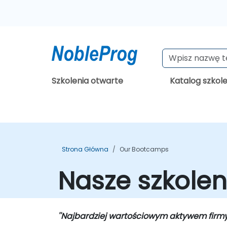
Szkolenia otwarte
Katalog szkol
Strona Główna
Our Bootcamps
Nasze szkolen
''Najbardziej wartościowym aktywem firmy są