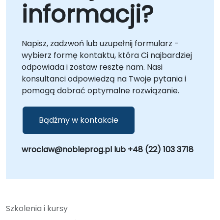
informacji?
Napisz, zadzwoń lub uzupełnij formularz -
wybierz formę kontaktu, która Ci najbardziej
odpowiada i zostaw resztę nam. Nasi
konsultanci odpowiedzą na Twoje pytania i
pomogą dobrać optymalne rozwiązanie.
Bądźmy w kontakcie
wroclaw@nobleprog.pl lub +48 (22) 103 3718
Szkolenia i kursy