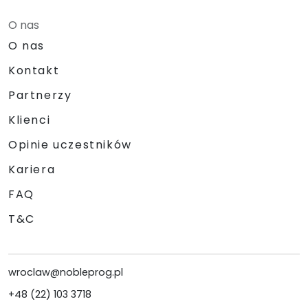
O nas
O nas
Kontakt
Partnerzy
Klienci
Opinie uczestników
Kariera
FAQ
T&C
wroclaw@nobleprog.pl
+48 (22) 103 3718