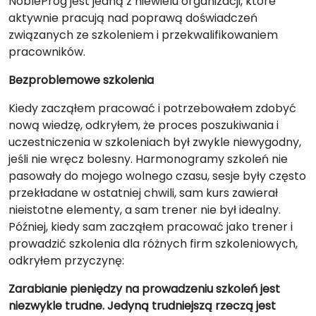
NobleProg jest jedną z niewielu organizacji, które
aktywnie pracują nad poprawą doświadczeń
związanych ze szkoleniem i przekwalifikowaniem
pracowników.
Bezproblemowe szkolenia
Kiedy zacząłem pracować i potrzebowałem zdobyć
nową wiedzę, odkryłem, że proces poszukiwania i
uczestniczenia w szkoleniach był zwykle niewygodny,
jeśli nie wręcz bolesny. Harmonogramy szkoleń nie
pasowały do mojego wolnego czasu, sesje były często
przekładane w ostatniej chwili, sam kurs zawierał
nieistotne elementy, a sam trener nie był idealny.
Później, kiedy sam zacząłem pracować jako trener i
prowadzić szkolenia dla różnych firm szkoleniowych,
odkryłem przyczynę:
Zarabianie pieniędzy na prowadzeniu szkoleń jest
niezwykle trudne. Jedyną trudniejszą rzeczą jest