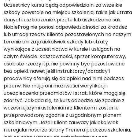
Uczestnicy kursu będą odpowiedzialni za wszelkie
szkody powstałe na miejscu szkolenia, takie jak utrata
danych, uszkodzenie sprzętu lub uszkodzenie sali.
NobleProg nie ponosi odpowiedzialności za kradzież
lub utracę rzeczy Klienta pozostawionych na naszym
terenie ani za jakiekolwiek szkody lub straty
wynikające z uczestnictwa w kursie i usługach na
całym świecie. Kosztowności, sprzęt komputerowy,
osobiste rzeczy itp. nie powinny być pozostawione
bez opieki, nawet jeśli instruktorzy/doradcy i
pracownicy oferują się do opieki nad nimi podczas
przerw. Nie mają oni możliwości weryfikacji i
ubezpieczenia przedmiotów i strat, które mogą się
zdarzyć. Zakłada się, że kurs odbędzie się zgodnie z
wcześniejszymi ustaleniami z Klientem i zostanie
przeprowadzony zgodnie z uzgodnionym planem
szkoleniowym. Jeżeli Klient zauważy jakiekolwiek
nieregularności ze strony Trenera podczas szkolenia,