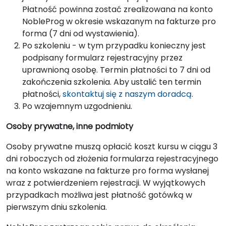
Płatność powinna zostać zrealizowana na konto
NobleProg w okresie wskazanym na fakturze pro
forma (7 dni od wystawienia).
Po szkoleniu - w tym przypadku konieczny jest
podpisany formularz rejestracyjny przez
uprawnioną osobę. Termin płatności to 7 dni od
zakończenia szkolenia. Aby ustalić ten termin
płatności,
skontaktuj się z naszym doradcą
.
Po wzajemnym uzgodnieniu.
Osoby prywatne, inne podmioty
Osoby prywatne muszą opłacić koszt kursu w ciągu 3
dni roboczych od złożenia formularza rejestracyjnego
na konto wskazane na fakturze pro forma wysłanej
wraz z potwierdzeniem rejestracji. W wyjątkowych
przypadkach możliwa jest płatność gotówką w
pierwszym dniu szkolenia.