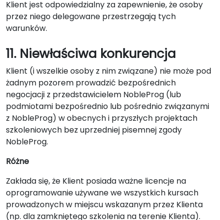
Klient jest odpowiedzialny za zapewnienie, że osoby
przez niego delegowane przestrzegają tych
warunków.
11. Niewłaściwa konkurencja
Klient (i wszelkie osoby z nim związane) nie może pod
żadnym pozorem prowadzić bezpośrednich
negocjacji z przedstawicielem NobleProg (lub
podmiotami bezpośrednio lub pośrednio związanymi
z NobleProg) w obecnych i przyszłych projektach
szkoleniowych bez uprzedniej pisemnej zgody
NobleProg.
Różne
Zakłada się, że Klient posiada ważne licencje na
oprogramowanie używane we wszystkich kursach
prowadzonych w miejscu wskazanym przez Klienta
(np. dla zamkniętego szkolenia na terenie Klienta).