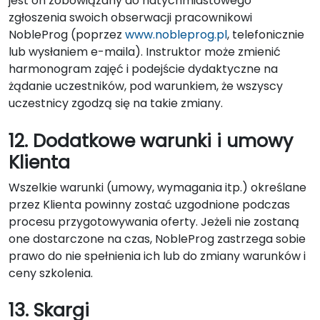
jest on zobowiązany do natychmiastowego
zgłoszenia swoich obserwacji pracownikowi
NobleProg (poprzez
www.nobleprog.pl
, telefonicznie
lub wysłaniem e-maila). Instruktor może zmienić
harmonogram zajęć i podejście dydaktyczne na
żądanie uczestników, pod warunkiem, że wszyscy
uczestnicy zgodzą się na takie zmiany.
12. Dodatkowe warunki i umowy
Klienta
Wszelkie warunki (umowy, wymagania itp.) określane
przez Klienta powinny zostać uzgodnione podczas
procesu przygotowywania oferty. Jeżeli nie zostaną
one dostarczone na czas, NobleProg zastrzega sobie
prawo do nie spełnienia ich lub do zmiany warunków i
ceny szkolenia.
13. Skargi