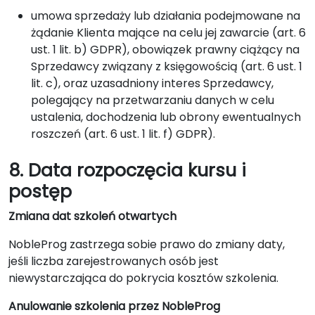
umowa sprzedaży lub działania podejmowane na
żądanie Klienta mające na celu jej zawarcie (art. 6
ust. 1 lit. b) GDPR), obowiązek prawny ciążący na
Sprzedawcy związany z księgowością (art. 6 ust. 1
lit. c), oraz uzasadniony interes Sprzedawcy,
polegający na przetwarzaniu danych w celu
ustalenia, dochodzenia lub obrony ewentualnych
roszczeń (art. 6 ust. 1 lit. f) GDPR).
8. Data rozpoczęcia kursu i
postęp
Zmiana dat szkoleń otwartych
NobleProg zastrzega sobie prawo do zmiany daty,
jeśli liczba zarejestrowanych osób jest
niewystarczająca do pokrycia kosztów szkolenia.
Anulowanie szkolenia przez NobleProg