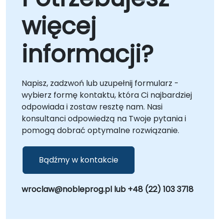
więcej
informacji?
Napisz, zadzwoń lub uzupełnij formularz -
wybierz formę kontaktu, która Ci najbardziej
odpowiada i zostaw resztę nam. Nasi
konsultanci odpowiedzą na Twoje pytania i
pomogą dobrać optymalne rozwiązanie.
Bądźmy w kontakcie
wroclaw@nobleprog.pl lub +48 (22) 103 3718