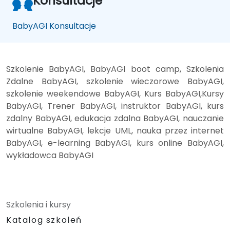
Konsultacje
BabyAGI Konsultacje
Szkolenie BabyAGI, BabyAGI boot camp, Szkolenia
Zdalne BabyAGI, szkolenie wieczorowe BabyAGI,
szkolenie weekendowe BabyAGI, Kurs BabyAGI,Kursy
BabyAGI, Trener BabyAGI, instruktor BabyAGI, kurs
zdalny BabyAGI, edukacja zdalna BabyAGI, nauczanie
wirtualne BabyAGI, lekcje UML, nauka przez internet
BabyAGI, e-learning BabyAGI, kurs online BabyAGI,
wykładowca BabyAGI
Szkolenia i kursy
Katalog szkoleń