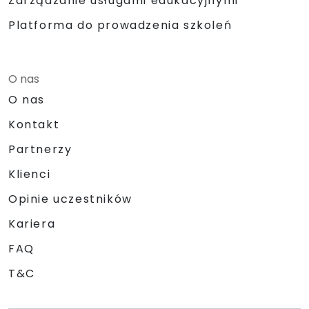
Zarządzanie usługami edukacyjnymi
Platforma do prowadzenia szkoleń
O nas
O nas
Kontakt
Partnerzy
Klienci
Opinie uczestników
Kariera
FAQ
T&C