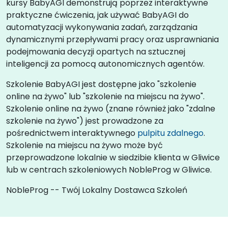
kursy BabyAGI demonstrują poprzez interaktywne
praktyczne ćwiczenia, jak używać BabyAGI do
automatyzacji wykonywania zadań, zarządzania
dynamicznymi przepływami pracy oraz usprawniania
podejmowania decyzji opartych na sztucznej
inteligencji za pomocą autonomicznych agentów.
Szkolenie BabyAGI jest dostępne jako "szkolenie
online na żywo" lub "szkolenie na miejscu na żywo".
Szkolenie online na żywo (znane również jako "zdalne
szkolenie na żywo") jest prowadzone za
pośrednictwem interaktywnego
pulpitu zdalnego
.
Szkolenie na miejscu na żywo może być
przeprowadzone lokalnie w siedzibie klienta w Gliwice
lub w centrach szkoleniowych NobleProg w Gliwice.
NobleProg -- Twój Lokalny Dostawca Szkoleń