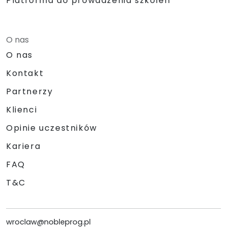
Platforma do prowadzenia szkoleń
O nas
O nas
Kontakt
Partnerzy
Klienci
Opinie uczestników
Kariera
FAQ
T&C
wroclaw@nobleprog.pl