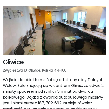
Gliwice
Zwycięstwa 10, Gliwice, Polska, 44-100
Wejście do obiektu mieści się od strony ulicy Dolnych
Wałów. Sale znajdują się w centrum Gliwic, zaledwie 2
minuty spacerem od rynku i 5 minut od dworca
kolejowego. Dojazd z dworca autobusowego możliwy
jest liniami numer: 187, 702, 692. Istnieje również
możliwość parkowania na płatnym parkingu przy