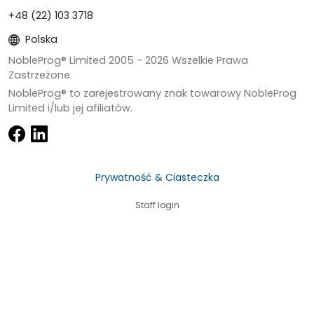
+48 (22) 103 3718
Polska
NobleProg® Limited 2005 -
2026
Wszelkie Prawa
Zastrzeżone
NobleProg® to zarejestrowany znak towarowy NobleProg
Limited i/lub jej afiliatów.
Prywatność & Ciasteczka
Staff login