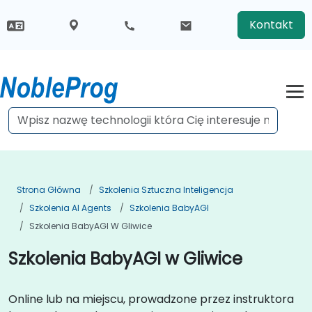
Kontakt
Strona Główna
Szkolenia Sztuczna Inteligencja
Szkolenia AI Agents
Szkolenia BabyAGI
Szkolenia BabyAGI W Gliwice
Szkolenia BabyAGI w Gliwice
Online lub na miejscu, prowadzone przez instruktora