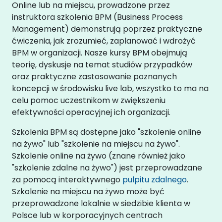
Online lub na miejscu, prowadzone przez
instruktora szkolenia BPM (Business Process
Management) demonstrują poprzez praktyczne
ćwiczenia, jak zrozumieć, zaplanować i wdrożyć
BPM w organizacji. Nasze kursy BPM obejmują
teorię, dyskusje na temat studiów przypadków
oraz praktyczne zastosowanie poznanych
koncepcji w środowisku live lab, wszystko to ma na
celu pomoc uczestnikom w zwiększeniu
efektywności operacyjnej ich organizacji.
Szkolenia BPM są dostępne jako "szkolenie online
na żywo" lub "szkolenie na miejscu na żywo".
Szkolenie online na żywo (znane również jako
"szkolenie zdalne na żywo") jest przeprowadzane
za pomocą interaktywnego
pulpitu zdalnego
.
Szkolenie na miejscu na żywo może być
przeprowadzone lokalnie w siedzibie klienta w
Polsce lub w korporacyjnych centrach