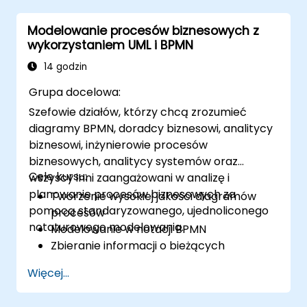
uczenia maszynowego.
Modelowanie procesów biznesowych z
wykorzystaniem UML i BPMN
14 godzin
Grupa docelowa:
Szefowie działów, którzy chcą zrozumieć
diagramy BPMN, doradcy biznesowi, analitycy
biznesowi, inżynierowie procesów
biznesowych, analitycy systemów oraz
Cele kursu:
wszyscy inni zaangażowani w analizę i
planowanie procesów biznesowych za
Tworzenie wysokiej jakości diagramów
pomocą standaryzowanego, ujednoliconego
procesów
notaturowego modelowania.
Modelowanie w notacji BPMN
Zbieranie informacji o bieżących
procesach
Więcej...
Wdrażanie zoptymalizowanych
przepływów procesu dla procesów