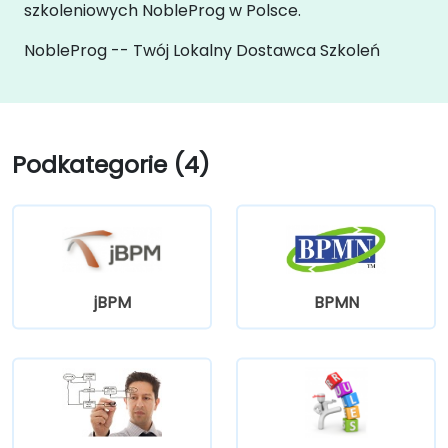
szkoleniowych NobleProg w Polsce.
NobleProg -- Twój Lokalny Dostawca Szkoleń
Podkategorie (4)
jBPM
BPMN