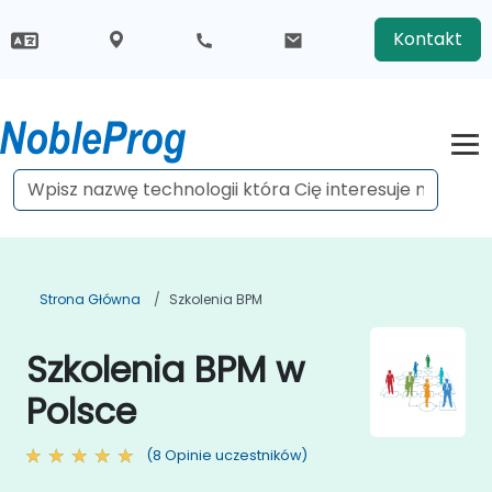
Kontakt
Strona Główna
Szkolenia BPM
Szkolenia BPM w
Polsce
(8 Opinie uczestników)