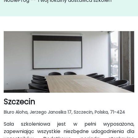
NobleProg -- Twój lokalny dostawca szkoleń
Szczecin
Biuro Aloha, Jerzego Janosika 17, Szczecin, Polska, 71-424
Sala szkoleniowa jest w pełni wyposażona,
zapewniając wszystkie niezbędne udogodnienia dla