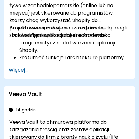
żywo w zachodniopomorskie (online lub na
miejscu) jest skierowane do programistów,
którzy chcą wykorzystać Shopify do
projektowania, rozwijania i zarządzania
Po zakończeniu szkolenia uczestnicy będą mogli:
skalowalnymi aplikacjami e-commerce.
Skonfigurować niezbędne środowisko
programistyczne do tworzenia aplikacji
Shopify.
Zrozumieć funkcje i architekturę platformy
e-commerce Shopify.
Więcej...
Poznać podstawy e-commerce i sposób
budowania biznesu z wykorzystaniem
Shopify.
Veeva Vault
Nauczyć się tworzyć aplikację Shopify przy
użyciu Shopify CLI, Polaris, App Bridge i
GraphQL.
14 godzin
Tworzyć interfejsy REST API w celu
Veeva Vault to chmurowa platforma do
rozszerzania i skalowania funkcjonalności
zarządzania treścią oraz zestaw aplikacji
aplikacji Shopify.
skierowany do firm z branży nauk o życiu (life