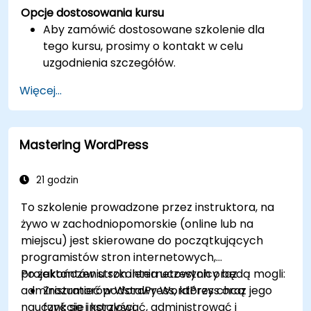
Opcje dostosowania kursu
Aby zamówić dostosowane szkolenie dla
tego kursu, prosimy o kontakt w celu
uzgodnienia szczegółów.
Więcej...
Mastering WordPress
21 godzin
To szkolenie prowadzone przez instruktora, na
żywo w zachodniopomorskie (online lub na
miejscu) jest skierowane do początkujących
programistów stron internetowych,
projektantów stron internetowych oraz
Po zakończeniu szkolenia uczestnicy będą mogli:
administratorów WordPress, którzy chcą
Zrozumieć podstawy WordPress oraz jego
nauczyć się instalować, administrować i
funkcje i korzyści.