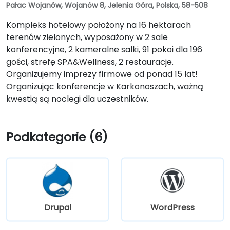
Pałac Wojanów, Wojanów 8, Jelenia Góra, Polska, 58-508
Kompleks hotelowy położony na 16 hektarach
terenów zielonych, wyposażony w 2 sale
konferencyjne, 2 kameralne salki, 91 pokoi dla 196
gości, strefę SPA&Wellness, 2 restauracje.
Organizujemy imprezy firmowe od ponad 15 lat!
Organizując konferencje w Karkonoszach, ważną
kwestią są noclegi dla uczestników.
Podkategorie (6)
Drupal
WordPress