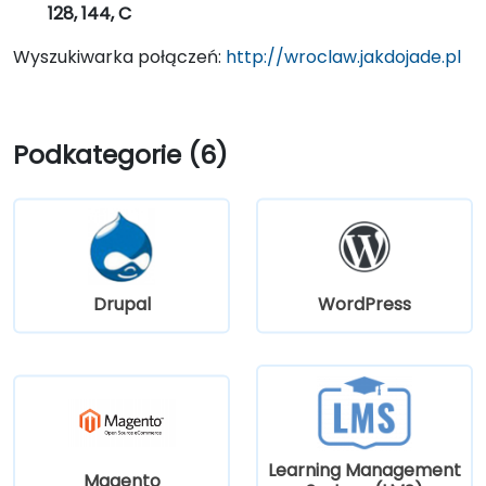
128, 144, C
Wyszukiwarka połączeń:
http://wroclaw.jakdojade.pl
Podkategorie (6)
Drupal
WordPress
Learning Management
Magento