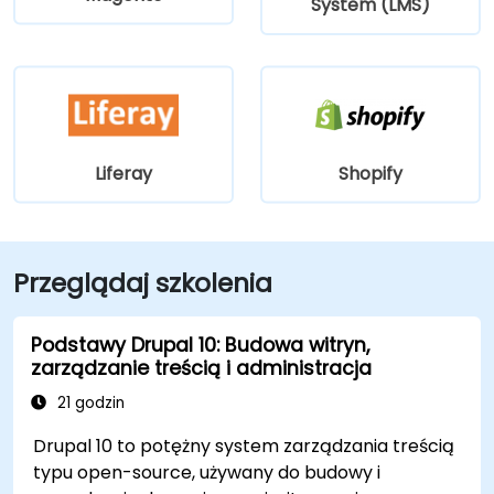
System (LMS)
Liferay
Shopify
Przeglądaj szkolenia
Podstawy Drupal 10: Budowa witryn,
zarządzanie treścią i administracja
21 godzin
Drupal 10 to potężny system zarządzania treścią
typu open-source, używany do budowy i