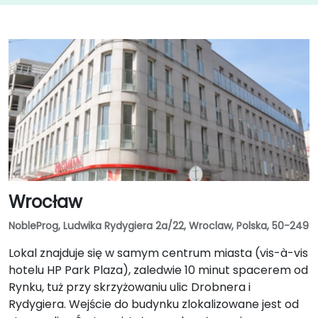
Wrocław
NobleProg, Ludwika Rydygiera 2a/22, Wroclaw, Polska, 50-249
Lokal znajduje się w samym centrum miasta (vis-à-vis
hotelu HP Park Plaza), zaledwie 10 minut spacerem od
Rynku, tuż przy skrzyżowaniu ulic Drobnera i
Rydygiera. Wejście do budynku zlokalizowane jest od