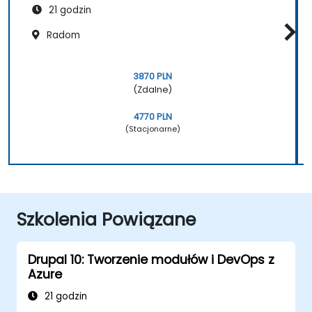
21 godzin
Radom
3870 PLN
(Zdalne)
4770 PLN
(Stacjonarne)
Szkolenia Powiązane
Drupal 10: Tworzenie modułów i DevOps z
Azure
21 godzin