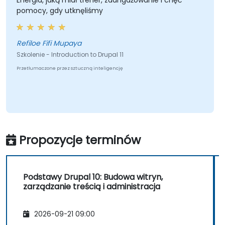
Energia, jaką miał trener, zaangażowanie i chęć
pomocy, gdy utknęliśmy
Refiloe Fifi Mupaya
Szkolenie - Introduction to Drupal 11
Przetłumaczone przez sztuczną inteligencję
Propozycje terminów
Podstawy Drupal 10: Budowa witryn,
zarządzanie treścią i administracja
2026-09-21 09:00