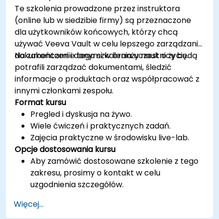
tworzeniu aplikacji Shopify.
Te szkolenia prowadzone przez instruktora
(online lub w siedzibie firmy) są przeznaczone
dla użytkowników końcowych, którzy chcą
używać Veeva Vault w celu lepszego zarządzania
dokumentami i danymi w branży nauk o życiu.
Na zakończenie tego szkolenia uczestnicy będą
potrafili zarządzać dokumentami, śledzić
informacje o produktach oraz współpracować z
innymi członkami zespołu.
Format kursu
Pregled i dyskusja na żywo.
Wiele ćwiczeń i praktycznych zadań.
Zajęcia praktyczne w środowisku live-lab.
Opcje dostosowania kursu
Aby zamówić dostosowane szkolenie z tego
zakresu, prosimy o kontakt w celu
uzgodnienia szczegółów.
Więcej...