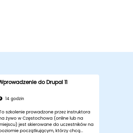
Wprowadzenie do Drupal 11
14 godzin
To szkolenie prowadzone przez instruktora
na żywo w Częstochowa (online lub na
miejscu) jest skierowane do uczestników na
poziomie początkującym, którzy chcą