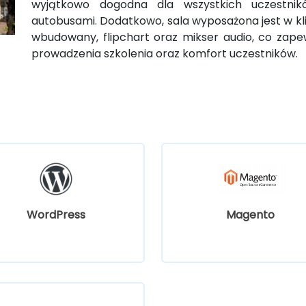
wyjątkowo dogodna dla wszystkich uczestnik
autobusami. Dodatkowo, sala wyposażona jest w klim
wbudowany, flipchart oraz mikser audio, co zap
prowadzenia szkolenia oraz komfort uczestników.
WordPress
Magento