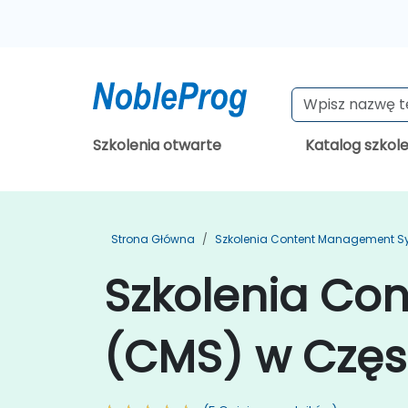
Szkolenia otwarte
Katalog szkol
Strona Główna
Szkolenia Content Management S
Szkolenia Co
(CMS) w Czę