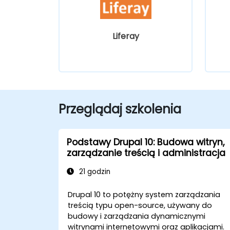
Liferay
Przeglądaj szkolenia
Podstawy Drupal 10: Budowa witryn,
zarządzanie treścią i administracja
21 godzin
Drupal 10 to potężny system zarządzania
treścią typu open-source, używany do
budowy i zarządzania dynamicznymi
witrynami internetowymi oraz aplikacjami.