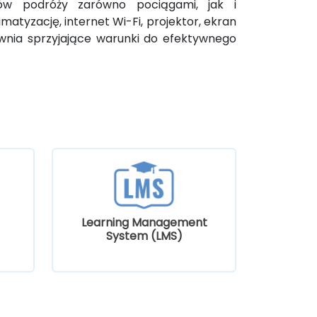
ów podróży zarówno pociągami, jak i
atyzację, internet Wi-Fi, projektor, ekran
ewnia sprzyjające warunki do efektywnego
Learning Management
System (LMS)