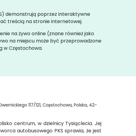
CMS) demonstrują poprzez interaktywne
ć treścią na stronie internetowej.
lenie na żywo online (znane również jako
 żywo na miejscu może być przeprowadzone
og w Częstochowa.
ernickiego 117/121, Częstochowa, Polska, 42-
lisko centrum, w dzielnicy Tysiąclecia. Jej
dworca autobusowego PKS sprawia, że jest