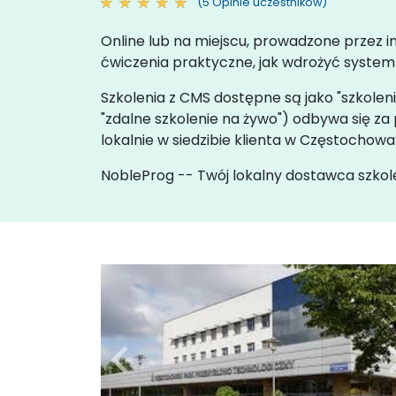
(5 Opinie uczestników)
Online lub na miejscu, prowadzone przez 
ćwiczenia praktyczne, jak wdrożyć system 
Szkolenia z CMS dostępne są jako "szkoleni
"zdalne szkolenie na żywo") odbywa się 
lokalnie w siedzibie klienta w Częstocho
NobleProg -- Twój lokalny dostawca szkol