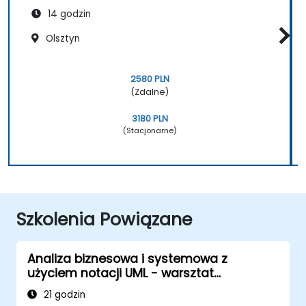
14 godzin
Olsztyn
2580 PLN
(Zdalne)
3180 PLN
(Stacjonarne)
Szkolenia Powiązane
Analiza biznesowa i systemowa z
użyciem notacji UML - warsztat
praktyczny dla PO w metodyce Scrum
21 godzin