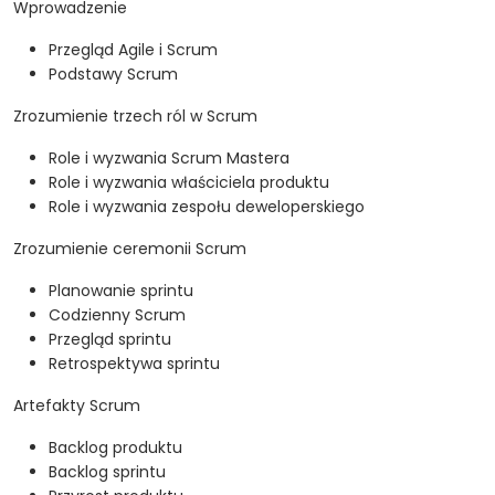
Wprowadzenie
Przegląd Agile i Scrum
Podstawy Scrum
Zrozumienie trzech ról w Scrum
Role i wyzwania Scrum Mastera
Role i wyzwania właściciela produktu
Role i wyzwania zespołu deweloperskiego
Zrozumienie ceremonii Scrum
Planowanie sprintu
Codzienny Scrum
Przegląd sprintu
Retrospektywa sprintu
Artefakty Scrum
Backlog produktu
Backlog sprintu