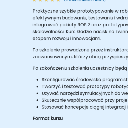
Praktyczne szybkie prototypowanie w rob
efektywnym budowaniu, testowaniu i wdraż
integrować pakiety ROS 2 oraz prototypo
skalowalności. Kurs kładzie nacisk na zwi
etapem rozwoju i innowacjami.
To szkolenie prowadzone przez instruktora
zaawansowanym, którzy chcą przyspieszyć 
Po zakończeniu szkolenia uczestnicy będą p
Skonfigurować środowisko programist
Tworzyć i testować prototypy roboty
Używać narzędzi symulacyjnych do we
Skutecznie współpracować przy proje
Stosować koncepcje ciągłej integracji
Format kursu