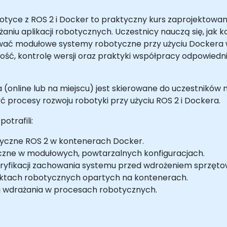
otyce z ROS 2 i Docker to praktyczny kurs zaprojektow
aniu aplikacji robotycznych. Uczestnicy nauczą się, jak
wać modułowe systemy robotyczne przy użyciu Dockera w
nność, kontrolę wersji oraz praktyki współpracy odpowie
 (online lub na miejscu) jest skierowane do uczestnikó
procesy rozwoju robotyki przy użyciu ROS 2 i Dockera.
otrafili:
yczne ROS 2 w kontenerach Docker.
czne w modułowych, powtarzalnych konfiguracjach.
ryfikacji zachowania systemu przed wdrożeniem sprzęt
ktach robotycznych opartych na kontenerach.
 i wdrażania w procesach robotycznych.