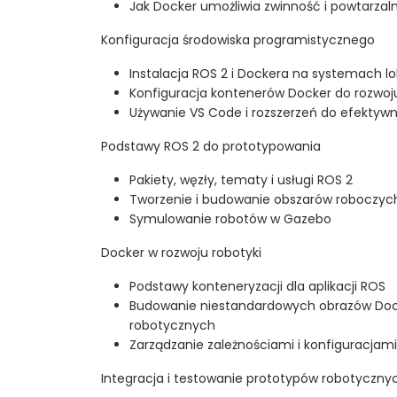
Jak Docker umożliwia zwinność i powtarzal
Konfiguracja środowiska programistycznego
Instalacja ROS 2 i Dockera na systemach 
Konfiguracja kontenerów Docker do rozwoju
Używanie VS Code i rozszerzeń do efektyw
Podstawy ROS 2 do prototypowania
Pakiety, węzły, tematy i usługi ROS 2
Tworzenie i budowanie obszarów roboczyc
Symulowanie robotów w Gazebo
Docker w rozwoju robotyki
Podstawy konteneryzacji dla aplikacji ROS
Budowanie niestandardowych obrazów Dock
robotycznych
Zarządzanie zależnościami i konfiguracja
Integracja i testowanie prototypów robotyczny