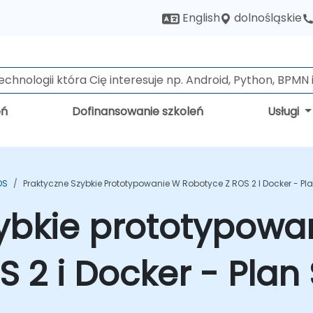
dolnośląskie
English
eń
Dofinansowanie szkoleń
Usługi
OS
Praktyczne Szybkie Prototypowanie W Robotyce Z ROS 2 I Docker - Pl
ybkie prototypowa
 2 i Docker - Plan