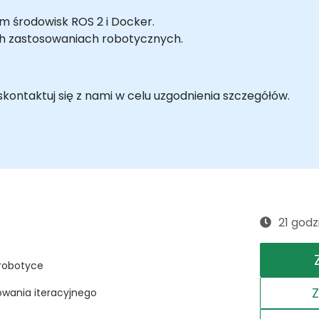
m środowisk ROS 2 i Docker.
ch zastosowaniach robotycznych.
ontaktuj się z nami w celu uzgodnienia szczegółów.
21 godz
robotyce
owania iteracyjnego