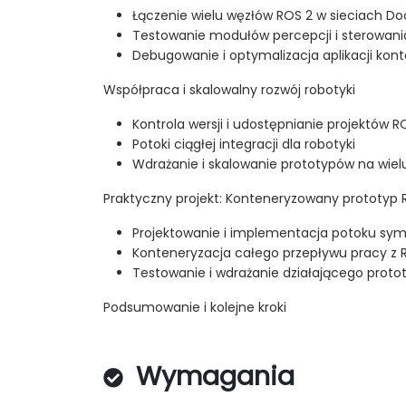
Łączenie wielu węzłów ROS 2 w sieciach Do
Testowanie modułów percepcji i sterowani
Debugowanie i optymalizacja aplikacji ko
Współpraca i skalowalny rozwój robotyki
Kontrola wersji i udostępnianie projektów 
Potoki ciągłej integracji dla robotyki
Wdrażanie i skalowanie prototypów na wiel
Praktyczny projekt: Konteneryzowany prototyp 
Projektowanie i implementacja potoku symu
Konteneryzacja całego przepływu pracy z 
Testowanie i wdrażanie działającego proto
Podsumowanie i kolejne kroki
Wymagania