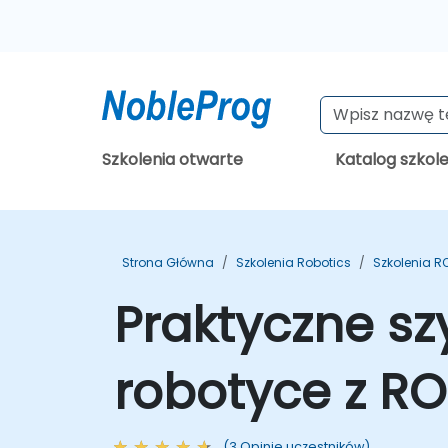
Szkolenia otwarte
Katalog szkol
Strona Główna
Szkolenia Robotics
Szkolenia R
Praktyczne sz
robotyce z ROS
(3 Opinie uczestników)