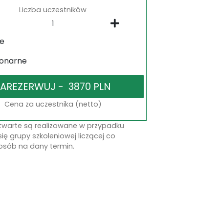
Liczba uczestników
ne
jonarne
Cena za uczestnika (netto)
otwarte są realizowane w przypadku
się grupy szkoleniowej liczącej co
osób na dany termin.