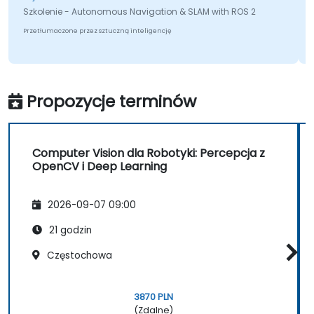
Szkolenie - Autonomous Navigation & SLAM with ROS 2
Przetłumaczone przez sztuczną inteligencję
Propozycje terminów
Computer Vision dla Robotyki: Percepcja z
OpenCV i Deep Learning
2026-09-07 09:00
21 godzin
Częstochowa
3870 PLN
(Zdalne)