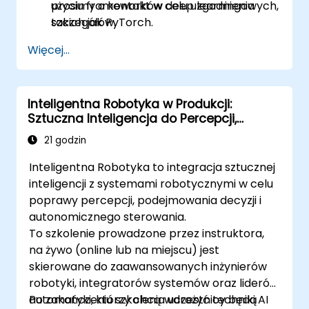
użyciu frameworków deep learningowych,
prosimy o kontakt w celu uzgodnienia
takich jak PyTorch.
szczegółów.
Więcej...
Inteligentna Robotyka w Produkcji:
Sztuczna Inteligencja do Percepcji,
Planowania i Sterowania
21 godzin
Inteligentna Robotyka to integracja sztucznej
inteligencji z systemami robotycznymi w celu
poprawy percepcji, podejmowania decyzji i
autonomicznego sterowania.
To szkolenie prowadzone przez instruktora,
na żywo (online lub na miejscu) jest
skierowane do zaawansowanych inżynierów
robotyki, integratorów systemów oraz liderów
automatyki, którzy chcą wdrożyć techniki AI
Po zakończeniu szkolenia uczestnicy będą