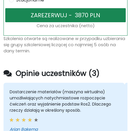
Cena za uczestnika (netto)
Szkolenia otwarte są realizowane w przypadku uzbierania
się grupy szkoleniowej liczącej co najmniej 5 osób na
dany termin.
Opinie uczestników (3)
Dostarczenie materiałów (maszyna wirtualna)
Dobr
umożliwiających natychmiastowe rozpoczęcie
ćwiczeń oraz wyjaśnienie podstaw Ros2. Dlaczego
rzeczy działają w określony sposób.
Szkole
Arjan Bakema