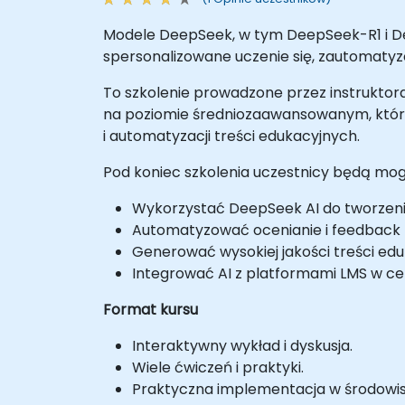
Modele DeepSeek, w tym DeepSeek-R1 i Dee
spersonalizowane uczenie się, zautomatyz
To szkolenie prowadzone przez instruktora 
na poziomie średniozaawansowanym, któr
i automatyzacji treści edukacyjnych.
Pod koniec szkolenia uczestnicy będą mogl
Wykorzystać DeepSeek AI do tworzen
Automatyzować ocenianie i feedback 
Generować wysokiej jakości treści e
Integrować AI z platformami LMS w ce
Format kursu
Interaktywny wykład i dyskusja.
Wiele ćwiczeń i praktyki.
Praktyczna implementacja w środowisk