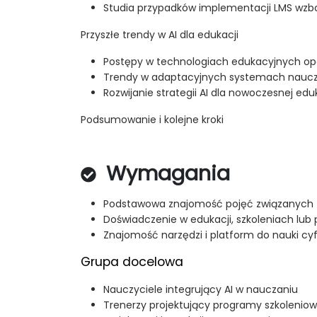
Studia przypadków implementacji LMS wzb
Przyszłe trendy w AI dla edukacji
Postępy w technologiach edukacyjnych opa
Trendy w adaptacyjnych systemach naucza
Rozwijanie strategii AI dla nowoczesnej edu
Podsumowanie i kolejne kroki
Wymagania
Podstawowa znajomość pojęć związanych 
Doświadczenie w edukacji, szkoleniach lub p
Znajomość narzędzi i platform do nauki cy
Grupa docelowa
Nauczyciele integrujący AI w nauczaniu
Trenerzy projektujący programy szkolenio