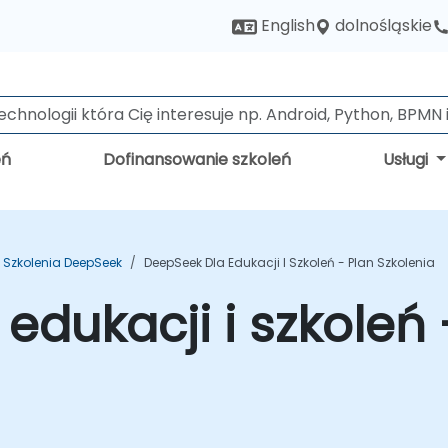
dolnośląskie
English
eń
Dofinansowanie szkoleń
Usługi
Szkolenia DeepSeek
DeepSeek Dla Edukacji I Szkoleń - Plan Szkolenia
edukacji i szkoleń 