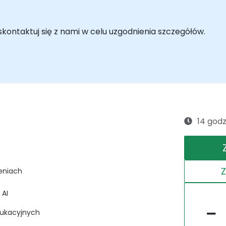
ontaktuj się z nami w celu uzgodnienia szczegółów.
14 godz
leniach
 AI
dukacyjnych