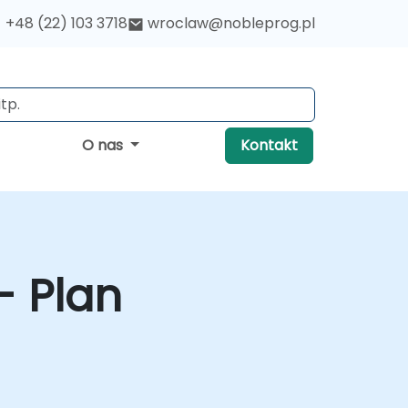
+48 (22) 103 3718
wroclaw@nobleprog.pl
O nas
Kontakt
- Plan