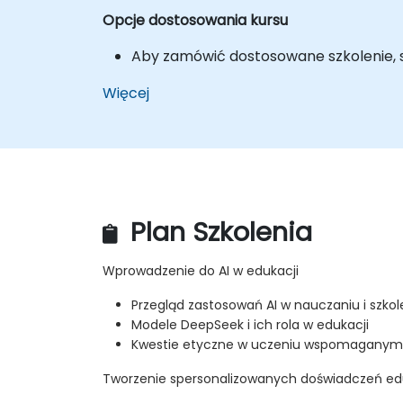
Opcje dostosowania kursu
Aby zamówić dostosowane szkolenie, sk
Więcej
Plan Szkolenia
Wprowadzenie do AI w edukacji
Przegląd zastosowań AI w nauczaniu i szko
Modele DeepSeek i ich rola w edukacji
Kwestie etyczne w uczeniu wspomaganym
Tworzenie spersonalizowanych doświadczeń e