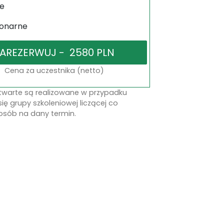
ne
jonarne
Cena za uczestnika (netto)
otwarte są realizowane w przypadku
się grupy szkoleniowej liczącej co
osób na dany termin.