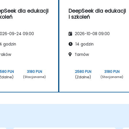
pSeek dla edukacji
DeepSeek dla edukacji
zkoleń
i szkoleń
026-09-24 09:00
2026-10-08 09:00
4 godzin
14 godzin
raków
Tarnów
580 PLN
3180 PLN
2580 PLN
3180 PLN
Zdalne)
(Zdalne)
(Stacjonarne)
(Stacjonarne)