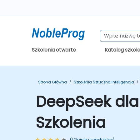
Szkolenia otwarte
Katalog szkol
Strona Główna
Szkolenia Sztuczna Inteligencja
DeepSeek dla 
Szkolenia
(1 Opinie uczestników)