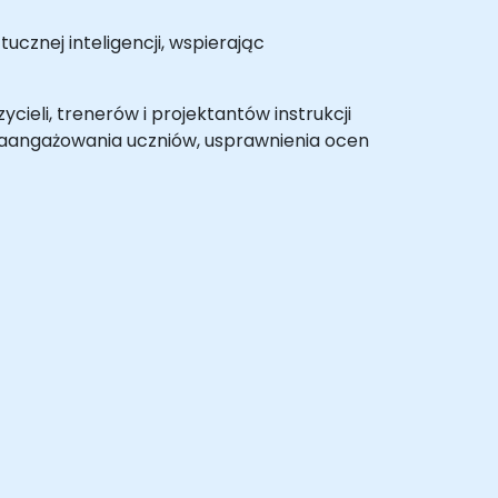
cznej inteligencji, wspierając
cieli, trenerów i projektantów instrukcji
aangażowania uczniów, usprawnienia ocen