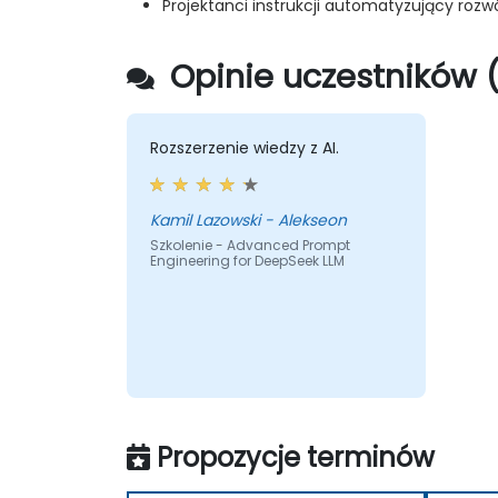
Projektanci instrukcji automatyzujący rozwó
Opinie uczestników (
Rozszerzenie wiedzy z AI.
Kamil Lazowski - Alekseon
Szkolenie - Advanced Prompt
Engineering for DeepSeek LLM
Propozycje terminów