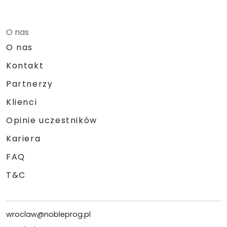
O nas
O nas
Kontakt
Partnerzy
Klienci
Opinie uczestników
Kariera
FAQ
T&C
wroclaw@nobleprog.pl