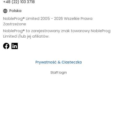
+48 (22) 103 3718
Polska
NobleProg® Limited 2005 -
2026
Wszelkie Prawa
Zastrzeżone
NobleProg® to zarejestrowany znak towarowy NobleProg
Limited i/lub jej afiliatów.
Prywatność & Ciasteczka
Staff login