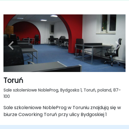
Toruń
Sale szkoleniowe NobleProg, Bydgoska 1, Toruń, poland, 87-
100
Sale szkoleniowe NobleProg w Toruniu znajdują się w
biurze Coworking Toruń przy ulicy Bydgoskiej 1