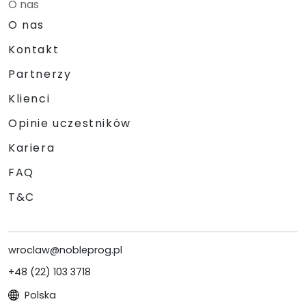
O nas
O nas
Kontakt
Partnerzy
Klienci
Opinie uczestników
Kariera
FAQ
T&C
wroclaw@nobleprog.pl
+48 (22) 103 3718
Polska