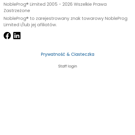
NobleProg® Limited 2005 -
2026
Wszelkie Prawa
Zastrzeżone
NobleProg® to zarejestrowany znak towarowy NobleProg
Limited i/lub jej afiliatów.
Prywatność & Ciasteczka
Staff login