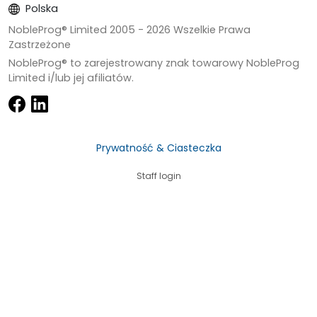
Polska
NobleProg® Limited 2005 -
2026
Wszelkie Prawa
Zastrzeżone
NobleProg® to zarejestrowany znak towarowy NobleProg
Limited i/lub jej afiliatów.
Prywatność & Ciasteczka
Staff login