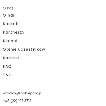
O nas
O nas
Kontakt
Partnerzy
Klienci
Opinie uczestników
Kariera
FAQ
T&C
wroclaw@nobleprog.pl
+48 (22) 103 3718