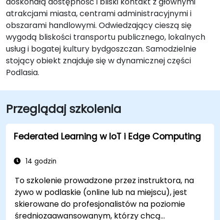
doskonałą dostępność i bliski kontakt z głównymi
atrakcjami miasta, centrami administracyjnymi i
obszarami handlowymi. Odwiedzający cieszą się
wygodą bliskości transportu publicznego, lokalnych
usług i bogatej kultury bydgoszczan. Samodzielnie
stojący obiekt znajduje się w dynamicznej części
Podlasia.
Przeglądaj szkolenia
Federated Learning w IoT i Edge Computing
14 godzin
To szkolenie prowadzone przez instruktora, na
żywo w podlaskie (online lub na miejscu), jest
skierowane do profesjonalistów na poziomie
średniozaawansowanym, którzy chcą