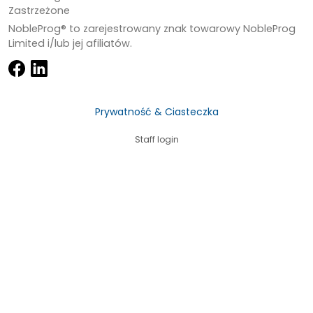
Zastrzeżone
NobleProg® to zarejestrowany znak towarowy NobleProg
Limited i/lub jej afiliatów.
Prywatność & Ciasteczka
Staff login