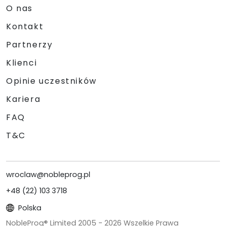
O nas
Kontakt
Partnerzy
Klienci
Opinie uczestników
Kariera
FAQ
T&C
wroclaw@nobleprog.pl
+48 (22) 103 3718
Polska
NobleProg® Limited 2005 -
2026
Wszelkie Prawa