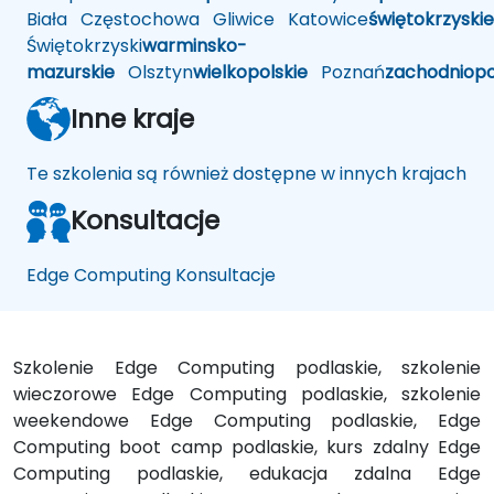
Biała
Częstochowa
Gliwice
Katowice
świętokrzyskie
Świętokrzyski
warminsko-
mazurskie
Olsztyn
wielkopolskie
Poznań
zachodniop
Inne kraje
Te szkolenia są również dostępne w innych krajach
Konsultacje
Edge Computing Konsultacje
Szkolenie Edge Computing podlaskie, szkolenie
wieczorowe Edge Computing podlaskie, szkolenie
weekendowe Edge Computing podlaskie, Edge
Computing boot camp podlaskie, kurs zdalny Edge
Computing podlaskie, edukacja zdalna Edge