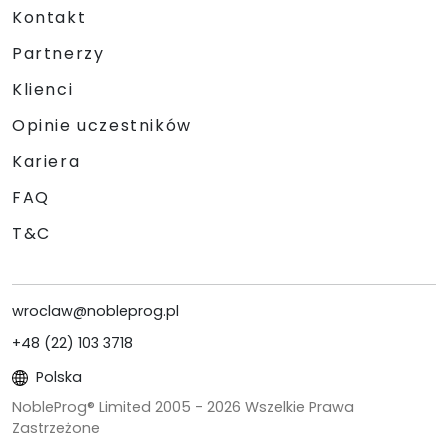
Kontakt
Partnerzy
Klienci
Opinie uczestników
Kariera
FAQ
T&C
wroclaw@nobleprog.pl
+48 (22) 103 3718
Polska
NobleProg® Limited 2005 -
2026
Wszelkie Prawa
Zastrzeżone