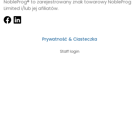
NobleProg® to zarejestrowany znak towarowy NobleProg
Limited i/lub jej afiliatów.
Prywatność & Ciasteczka
Staff login