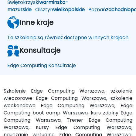
Świętokrzyski
warminsko-
mazurskie
Olsztyn
wielkopolskie
Poznań
zachodniop
Inne kraje
Te szkolenia są również dostępne w innych krajach
Konsultacje
Edge Computing Konsultacje
Szkolenie Edge Computing Warszawa, szkolenie
wieczorowe Edge Computing Warszawa, szkolenie
weekendowe Edge Computing Warszawa, Edge
Computing boot camp Warszawa, kurs zdalny Edge
Computing Warszawa, Trener Edge Computing
Warszawa, Kursy Edge Computing Warszawa,
nauczanie wirtualne Edge Computing Warszawa,