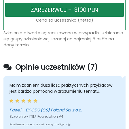
Cena za uczestnika (netto)
Szkolenia otwarte są realizowane w przypadku uzbierania
się grupy szkoleniowej liczącej co najmniej 5 osób na
dany termin.
Opinie uczestników (7)
Moim zdaniem duża ilość praktycznych przykładów
jest bardzo pomocna w zrozumieniu tematu.
Pawel - EY GDS (CS) Poland Sp. z o.o.
Szkolenie - ITIL® Foundation V4
Przetłumaczone przez sztuczną inteligencję