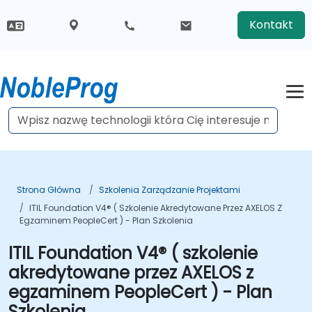
Kontakt
Strona Główna
Szkolenia Zarządzanie Projektami
ITIL Foundation V4® ( Szkolenie Akredytowane Przez AXELOS Z
Egzaminem PeopleCert ) - Plan Szkolenia
ITIL Foundation V4® ( szkolenie
akredytowane przez AXELOS z
egzaminem PeopleCert ) - Plan
Szkolenia