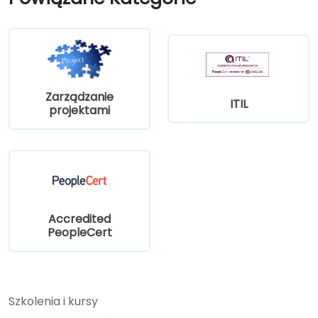
Zarządzanie
ITIL
projektami
Accredited
PeopleCert
Szkolenia i kursy