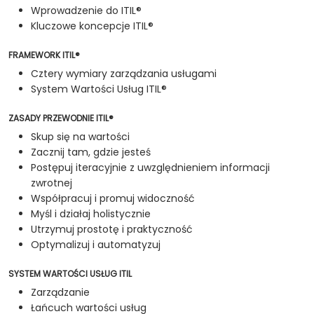
Wprowadzenie do ITIL®
Kluczowe koncepcje ITIL®
FRAMEWORK ITIL®
Cztery wymiary zarządzania usługami
System Wartości Usług ITIL®
ZASADY PRZEWODNIE ITIL®
Skup się na wartości
Zacznij tam, gdzie jesteś
Postępuj iteracyjnie z uwzględnieniem informacji
zwrotnej
Współpracuj i promuj widoczność
Myśl i działaj holistycznie
Utrzymuj prostotę i praktyczność
Optymalizuj i automatyzuj
SYSTEM WARTOŚCI USŁUG ITIL
Zarządzanie
Łańcuch wartości usług