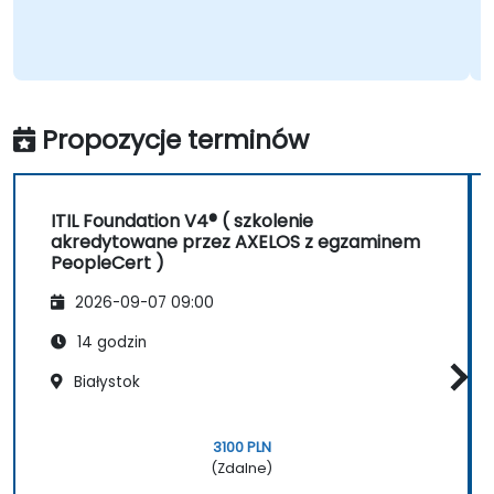
Propozycje terminów
ITIL Foundation V4® ( szkolenie
akredytowane przez AXELOS z egzaminem
PeopleCert )
2026-09-07 09:00
14 godzin
Białystok
3100 PLN
(Zdalne)