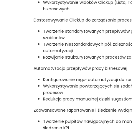
Wykorzystywanie widoków ClickUp (Lista, T
biznesowych
Dostosowywanie ClickUp do zarządzania proce
Tworzenie standaryzowanych przepływów 
szablonów
Tworzenie niestandardowych pól, zależnośc
automatyzacji
Rozwijanie strukturyzowanych procesów zatw
Automatyzacja przepływów pracy biznesowej
Konfigurowanie reguł automatyzacji do za
Wykorzystywanie powtarzających się zadań 
procesów
Redukcja pracy manualnej dzięki sugestio
Zaawansowane raportowanie i śledzenie wydajn
Tworzenie pulpitów nawigacyjnych do mon
śledzenia KPI