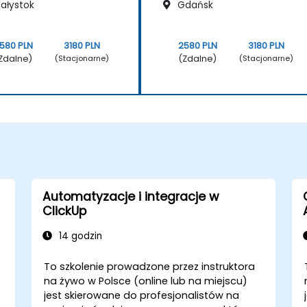
iałystok
Gdańsk
580 PLN
3180 PLN
2580 PLN
3180 PLN
Zdalne)
(Zdalne)
(Stacjonarne)
(Stacjonarne)
Automatyzacje i integracje w
ClickUp
14 godzin
To szkolenie prowadzone przez instruktora
na żywo w Polsce (online lub na miejscu)
jest skierowane do profesjonalistów na