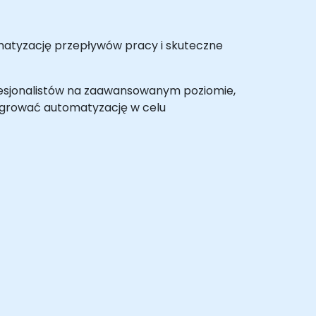
omatyzację przepływów pracy i skuteczne
rofesjonalistów na zaawansowanym poziomie,
egrować automatyzację w celu