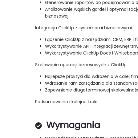
Generowanie raportów do podejmowania d
Analizowanie wąskich gardeł i optymalizac
biznesowej
Integracja ClickUp z systemami biznesowymi
Łączenie ClickUp z narzędziami CRM, ERP i 
Wykorzystywanie API i integracji zewnętrz
Wykorzystywanie ClickUp Docs i Whiteboar
Skalowanie operacji biznesowych z ClickUp
Najlepsze praktyki dla wdrożenia w całej fir
Wdrażanie ram zarządzania dla standaryzac
Zapewnienie długoterminowej skalowalności 
Podsumowanie i kolejne kroki
Wymagania