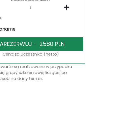
ne
jonarne
Cena za uczestnika (netto)
otwarte są realizowane w przypadku
się grupy szkoleniowej liczącej co
osób na dany termin.