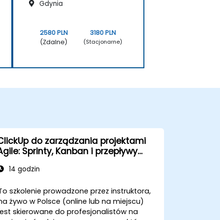
Gdynia
2580 PLN
3180 PLN
(Zdalne)
(Stacjonarne)
ClickUp do zarządzania projektami
Agile: Sprinty, Kanban i przepływy
pracy
14 godzin
To szkolenie prowadzone przez instruktora,
na żywo w Polsce (online lub na miejscu)
jest skierowane do profesjonalistów na