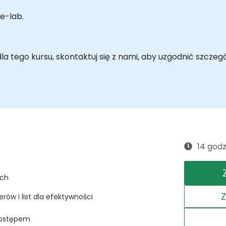
e-lab.
 tego kursu, skontaktuj się z nami, aby uzgodnić szczegó
14 godz
ych
rów i list dla efektywności
 dostępem