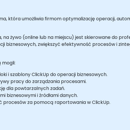
ma, która umożliwia firmom optymalizację operacji, aut
, na żywo (online lub na miejscu) jest skierowane do p
cji biznesowych, zwiększyć efektywność procesów i zint
 mogli:
ki i szablony ClickUp do operacji biznesowych.
ywy pracy do zarządzania procesami.
ę dla powtarzalnych zadań.
mi biznesowymi i źródłami danych.
ść procesów za pomocą raportowania w ClickUp.