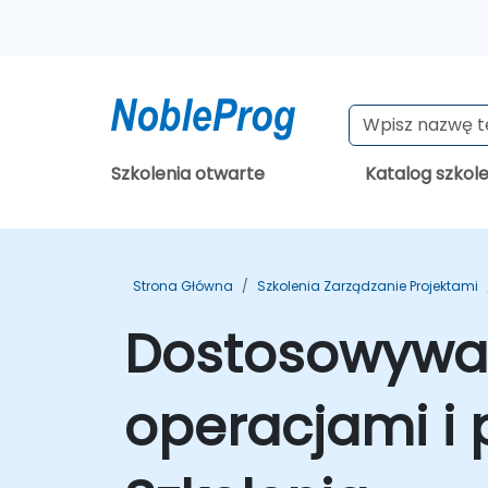
Szkolenia otwarte
Katalog szkol
Strona Główna
Szkolenia Zarządzanie Projektami
Dostosowywan
operacjami i