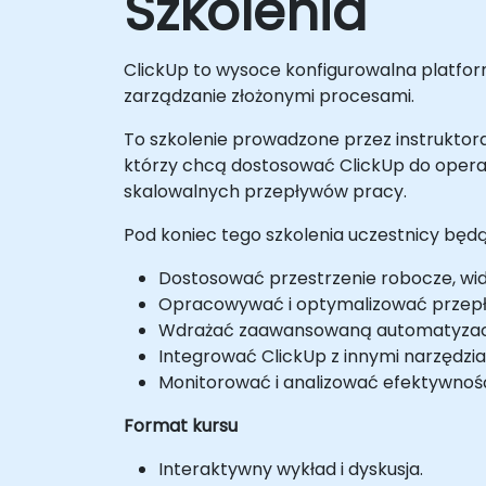
Szkolenia
ClickUp to wysoce konfigurowalna platfor
zarządzanie złożonymi procesami.
To szkolenie prowadzone przez instruktora
którzy chcą dostosować ClickUp do opera
skalowalnych przepływów pracy.
Pod koniec tego szkolenia uczestnicy będą
Dostosować przestrzenie robocze, wido
Opracowywać i optymalizować przepł
Wdrażać zaawansowaną automatyzacj
Integrować ClickUp z innymi narzędzia
Monitorować i analizować efektywno
Format kursu
Interaktywny wykład i dyskusja.