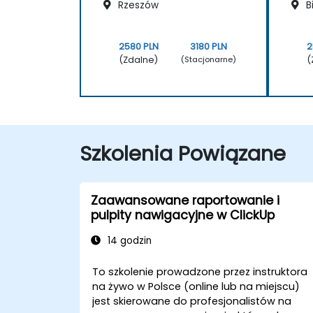
Rzeszów
B
2580 PLN
3180 PLN
2
(Zdalne)
(
(Stacjonarne)
Szkolenia Powiązane
Zaawansowane raportowanie i
pulpity nawigacyjne w ClickUp
14 godzin
To szkolenie prowadzone przez instruktora
na żywo w Polsce (online lub na miejscu)
jest skierowane do profesjonalistów na