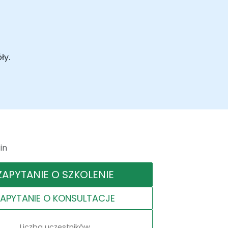
ły.
in
ZAPYTANIE O SZKOLENIE
ZAPYTANIE O KONSULTACJE
Liczba uczestników