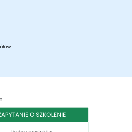
ółów.
n
ZAPYTANIE O SZKOLENIE
Liczba uczestników