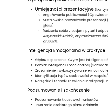
Umiejętności prezentacyjne
(kontyn
Angażowanie publiczności (Opowiadanie 
Mistrzowskie prowadzenie prezentacji
głosu)
Radzenie sobie z sesjami pytań i odpow
Aktywność: Krótkie, improwizowane ćw
grupach.
Inteligencja Emocjonalna w praktyce
Głębsze spojrzenie: Czym jest Inteligencja
Pomiar Inteligencji Emocjonalnej (Samodzi
Zrozumienie i wykorzystywanie emocji do l
Identyfikacja typów osobowości w zespole/
Narzędzia i techniki rozwijania Inteligencji 
Podsumowanie i zakończenie
Podsumowanie kluczowych wniosków
Tworzenie osobistego planu działania