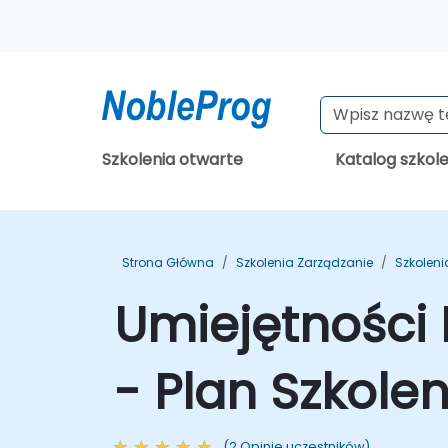
Szkolenia otwarte
Katalog szkol
Strona Główna
Szkolenia Zarządzanie
Szkoleni
Umiejętności
- Plan Szkolen
(2 Opinie uczestników)