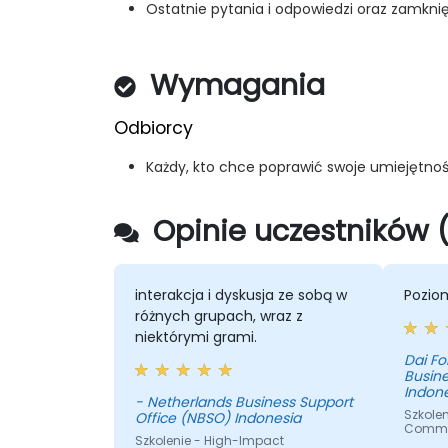
Ostatnie pytania i odpowiedzi oraz zamkni
Wymagania
Odbiorcy
Każdy, kto chce poprawić swoje umiejętno
Opinie uczestników 
interakcja i dyskusja ze sobą w
Poziom
różnych grupach, wraz z
niektórymi grami.
Dai Fo
Busine
Indon
- Netherlands Business Support
Szkole
Office (NBSO) Indonesia
Commun
Szkolenie - High-Impact