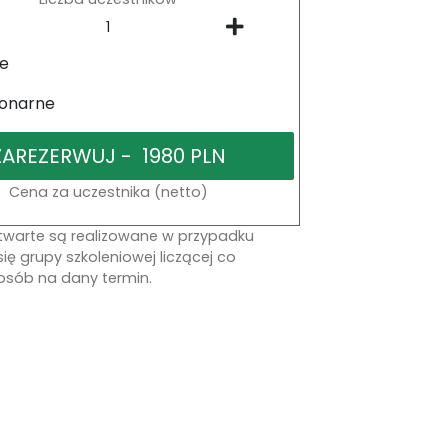
ne
jonarne
Cena za uczestnika (netto)
otwarte są realizowane w przypadku
się grupy szkoleniowej liczącej co
osób na dany termin.