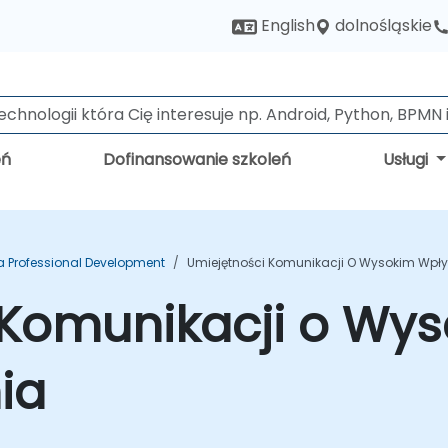
dolnośląskie
English
eń
Dofinansowanie szkoleń
Usługi
a Professional Development
Umiejętności Komunikacji O Wysokim Wpływ
 Komunikacji o Wy
ia