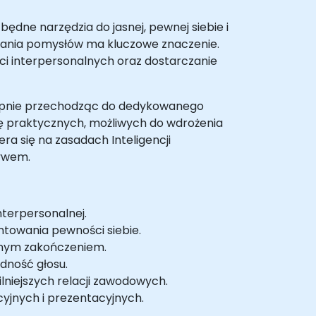
dne narzędzia do jasnej, pewnej siebie i
wania pomysłów ma kluczowe znaczenie.
ci interpersonalnych oraz dostarczanie
tępnie przechodząc do dedykowanego
ę praktycznych, możliwych do wdrożenia
ra się na zasadach Inteligencji
ływem.
nterpersonalnej.
ntowania pewności siebie.
tnym zakończeniem.
dność głosu.
lniejszych relacji zawodowych.
cyjnych i prezentacyjnych.