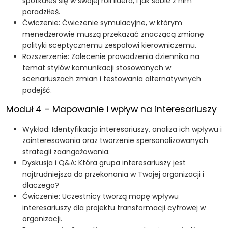
spotkałeś się w swojej roli lidera, i jak sobie z nim
poradziłeś.
Ćwiczenie: Ćwiczenie symulacyjne, w którym
menedżerowie muszą przekazać znaczącą zmianę
polityki sceptycznemu zespołowi kierowniczemu.
Rozszerzenie: Zalecenie prowadzenia dziennika na
temat stylów komunikacji stosowanych w
scenariuszach zmian i testowania alternatywnych
podejść.
Moduł 4 – Mapowanie i wpływ na interesariuszy
Wykład: Identyfikacja interesariuszy, analiza ich wpływu i
zainteresowania oraz tworzenie spersonalizowanych
strategii zaangażowania.
Dyskusja i Q&A: Która grupa interesariuszy jest
najtrudniejsza do przekonania w Twojej organizacji i
dlaczego?
Ćwiczenie: Uczestnicy tworzą mapę wpływu
interesariuszy dla projektu transformacji cyfrowej w
organizacji.