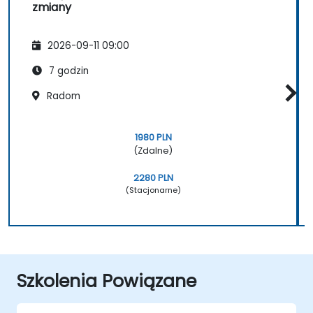
zmiany
2026-09-11 09:00
7 godzin
Radom
1980 PLN
(Zdalne)
2280 PLN
(Stacjonarne)
Szkolenia Powiązane