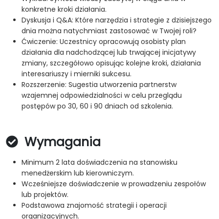
konkretne kroki działania.
Dyskusja i Q&A: Które narzędzia i strategie z dzisiejszego
dnia można natychmiast zastosować w Twojej roli?
Ćwiczenie: Uczestnicy opracowują osobisty plan
działania dla nadchodzącej lub trwającej inicjatywy
zmiany, szczegółowo opisując kolejne kroki, działania
interesariuszy i mierniki sukcesu.
Rozszerzenie: Sugestia utworzenia partnerstw
wzajemnej odpowiedzialności w celu przeglądu
postępów po 30, 60 i 90 dniach od szkolenia.
Wymagania
Minimum 2 lata doświadczenia na stanowisku
menedżerskim lub kierowniczym.
Wcześniejsze doświadczenie w prowadzeniu zespołów
lub projektów.
Podstawowa znajomość strategii i operacji
organizacyjnych.