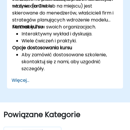
właśnie dla Ciebie.
na żywo (online lub na miejscu) jest
skierowane do menedżerów, właścicieli firm i
strategów planujących wdrożenie modelu
McKinsey 7s w swoich organizacjach.
Format kursu
Interaktywny wykład i dyskusja.
Wiele ćwiczeń i praktyki.
Opcje dostosowania kursu
Aby zamówić dostosowane szkolenie,
skontaktuj się z nami, aby uzgodnić
szczegóły.
Więcej...
Powiązane Kategorie