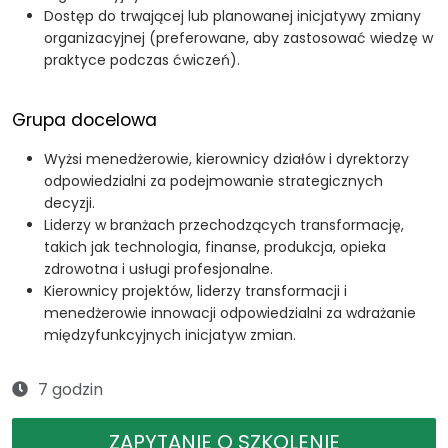
Dostęp do trwającej lub planowanej inicjatywy zmiany
organizacyjnej (preferowane, aby zastosować wiedzę w
praktyce podczas ćwiczeń).
Grupa docelowa
Wyżsi menedżerowie, kierownicy działów i dyrektorzy
odpowiedzialni za podejmowanie strategicznych
decyzji.
Liderzy w branżach przechodzących transformację,
takich jak technologia, finanse, produkcja, opieka
zdrowotna i usługi profesjonalne.
Kierownicy projektów, liderzy transformacji i
menedżerowie innowacji odpowiedzialni za wdrażanie
międzyfunkcyjnych inicjatyw zmian.
7 godzin
ZAPYTANIE O SZKOLENIE