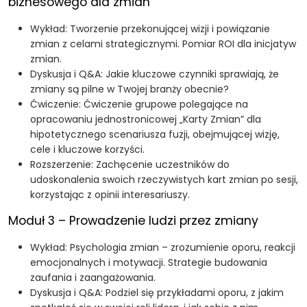
biznesowego dla zmian
Wykład: Tworzenie przekonującej wizji i powiązanie
zmian z celami strategicznymi. Pomiar ROI dla inicjatyw
zmian.
Dyskusja i Q&A: Jakie kluczowe czynniki sprawiają, że
zmiany są pilne w Twojej branży obecnie?
Ćwiczenie: Ćwiczenie grupowe polegające na
opracowaniu jednostronicowej „Karty Zmian” dla
hipotetycznego scenariusza fuzji, obejmującej wizję,
cele i kluczowe korzyści.
Rozszerzenie: Zachęcenie uczestników do
udoskonalenia swoich rzeczywistych kart zmian po sesji,
korzystając z opinii interesariuszy.
Moduł 3 – Prowadzenie ludzi przez zmiany
Wykład: Psychologia zmian – zrozumienie oporu, reakcji
emocjonalnych i motywacji. Strategie budowania
zaufania i zaangażowania.
Dyskusja i Q&A: Podziel się przykładami oporu, z jakim