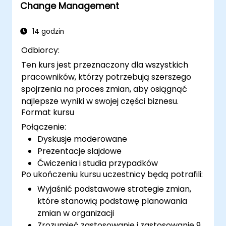
Change Management
14 godzin
Odbiorcy:
Ten kurs jest przeznaczony dla wszystkich
pracowników, którzy potrzebują szerszego
spojrzenia na proces zmian, aby osiągnąć
najlepsze wyniki w swojej części biznesu.
Format kursu
Połączenie:
Dyskusje moderowane
Prezentacje slajdowe
Ćwiczenia i studia przypadków
Po ukończeniu kursu uczestnicy będą potrafili:
Wyjaśnić podstawowe strategie zmian,
które stanowią podstawę planowania
zmian w organizacji
Zrozumieć zastosowanie i zastosowanie 9