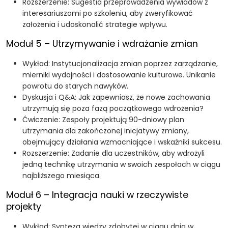
Rozszerzenie: Sugestia przeprowadzenia wywiadów z
interesariuszami po szkoleniu, aby zweryfikować
założenia i udoskonalić strategie wpływu.
Moduł 5 – Utrzymywanie i wdrażanie zmian
Wykład: Instytucjonalizacja zmian poprzez zarządzanie,
mierniki wydajności i dostosowanie kulturowe. Unikanie
powrotu do starych nawyków.
Dyskusja i Q&A: Jak zapewniasz, że nowe zachowania
utrzymują się poza fazą początkowego wdrożenia?
Ćwiczenie: Zespoły projektują 90-dniowy plan
utrzymania dla zakończonej inicjatywy zmiany,
obejmujący działania wzmacniające i wskaźniki sukcesu.
Rozszerzenie: Zadanie dla uczestników, aby wdrożyli
jedną technikę utrzymania w swoich zespołach w ciągu
najbliższego miesiąca.
Moduł 6 – Integracja nauki w rzeczywiste
projekty
Wykład: Synteza wiedzy zdobytej w ciągu dnia w