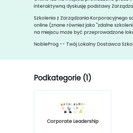
interaktywną dyskusję podstawy Zarządza
Szkolenia z Zarządzania Korporacyjnego są 
online (znane również jako "zdalne szkol
na miejscu może być przeprowadzone lokal
NobleProg -- Twój Lokalny Dostawca Szko
Podkategorie (1)
Corporate Leadership