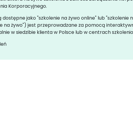
nia Korporacyjnego.
dostępne jako "szkolenie na żywo online" lub "szkolenie n
enie na żywo") jest przeprowadzane za pomocą interakty
nie w siedzibie klienta w Polsce lub w centrach szkolen
leń