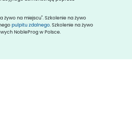
a żywo na miejscu". Szkolenie na żywo
wnego
pulpitu zdalnego
. Szkolenie na żywo
iowych NobleProg w Polsce.