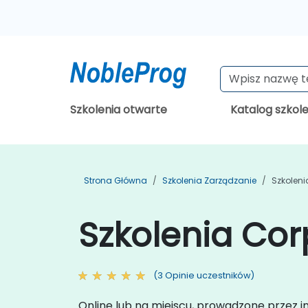
Szkolenia otwarte
Katalog szkol
Strona Główna
Szkolenia Zarządzanie
Szkolen
Szkolenia Co
(3 Opinie uczestników)
Online lub na miejscu, prowadzone przez 