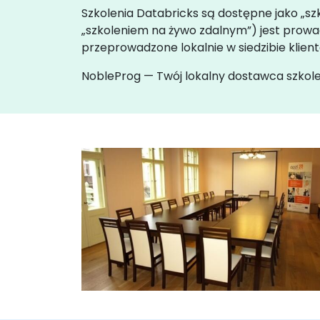
Szkolenia Databricks są dostępne jako „szk
„szkoleniem na żywo zdalnym”) jest pro
przeprowadzone lokalnie w siedzibie klien
NobleProg — Twój lokalny dostawca szkol