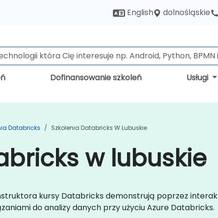
dolnośląskie
English
eń
Dofinansowanie szkoleń
Usługi
nia Databricks
Szkolenia Databricks W Lubuskie
abricks w lubuskie
instruktora kursy Databricks demonstrują poprzez intera
zaniami do analizy danych przy użyciu Azure Databricks.