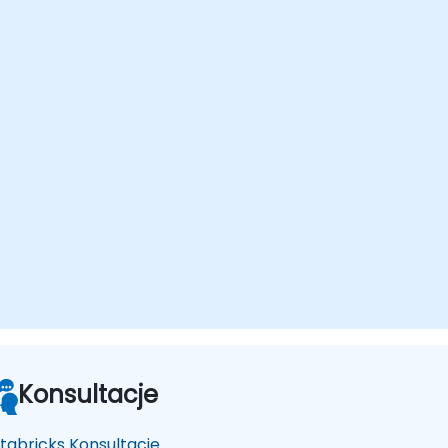
Konsultacje
tabricks Konsultacje