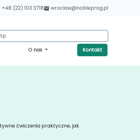
+48 (22) 103 3718
wroclaw@nobleprog.pl
O nas
Kontakt
ktywne ćwiczenia praktyczne, jak