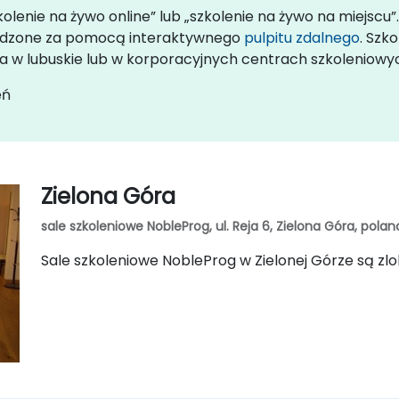
olenie na żywo online” lub „szkolenie na żywo na miejscu”
wadzone za pomocą interaktywnego
pulpitu zdalnego
. Szk
ta w lubuskie lub w korporacyjnych centrach szkoleniowy
eń
Zielona Góra
sale szkoleniowe NobleProg, ul. Reja 6, Zielona Góra, pola
Sale szkoleniowe NobleProg w Zielonej Górze są zlok