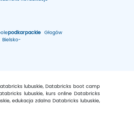
ole
podkarpackie
Głogów
Bielsko-
Databricks lubuskie, Databricks boot camp
atabricks lubuskie, kurs online Databricks
uskie, edukacja zdalna Databricks lubuskie,