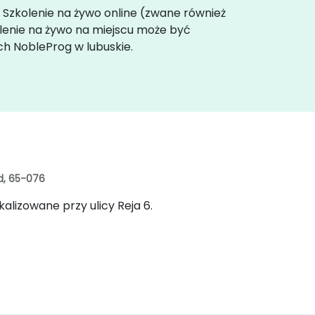
. Szkolenie na żywo online (zwane również
olenie na żywo na miejscu może być
ch NobleProg w lubuskie.
nd, 65-076
alizowane przy ulicy Reja 6.