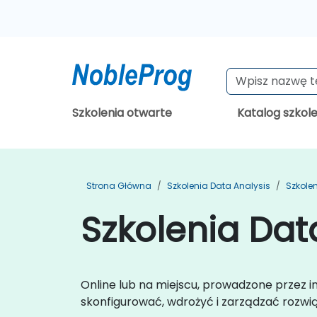
Szkolenia otwarte
Katalog szkol
Strona Główna
Szkolenia Data Analysis
Szkole
Szkolenia Dat
Online lub na miejscu, prowadzone przez 
skonfigurować, wdrożyć i zarządzać rozwią