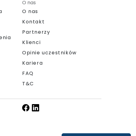
O nas
a
O nas
Kontakt
Partnerzy
enia
Klienci
Opinie uczestników
Kariera
FAQ
T&C