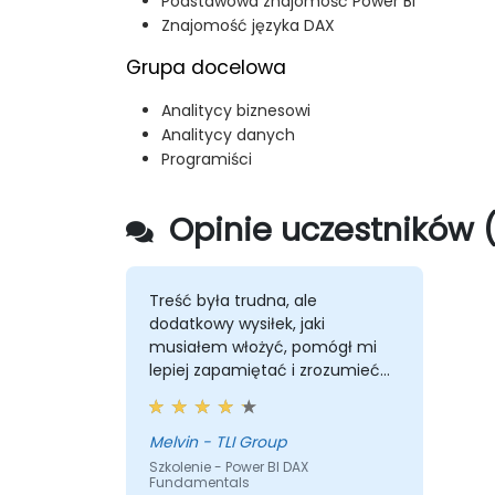
Podstawowa znajomość Power BI
Znajomość języka DAX
Grupa docelowa
Analitycy biznesowi
Analitycy danych
Programiści
Opinie uczestników (
Treść była trudna, ale
dodatkowy wysiłek, jaki
musiałem włożyć, pomógł mi
lepiej zapamiętać i zrozumieć
Power BI.
Melvin - TLI Group
Szkolenie - Power BI DAX
Fundamentals