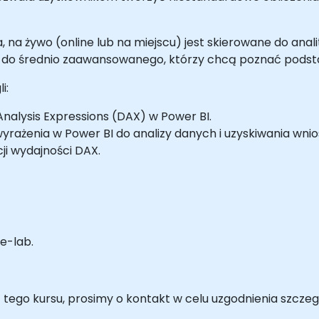
, na żywo (online lub na miejscu) jest skierowane do ana
o średnio zaawansowanego, którzy chcą poznać podsta
i:
alysis Expressions (DAX) w Power BI.
yrażenia w Power BI do analizy danych i uzyskiwania wni
ji wydajności DAX.
e-lab.
tego kursu, prosimy o kontakt w celu uzgodnienia szczeg