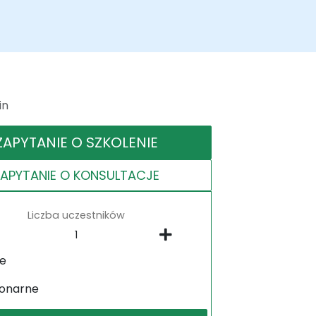
in
ZAPYTANIE O SZKOLENIE
ZAPYTANIE O KONSULTACJE
Liczba uczestników
ne
jonarne