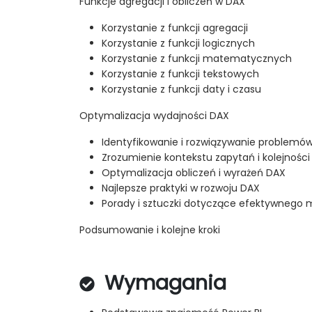
Funkcje agregacji i obliczeń w DAX
Korzystanie z funkcji agregacji
Korzystanie z funkcji logicznych
Korzystanie z funkcji matematycznych
Korzystanie z funkcji tekstowych
Korzystanie z funkcji daty i czasu
Optymalizacja wydajności DAX
Identyfikowanie i rozwiązywanie problemó
Zrozumienie kontekstu zapytań i kolejności
Optymalizacja obliczeń i wyrażeń DAX
Najlepsze praktyki w rozwoju DAX
Porady i sztuczki dotyczące efektywnego
Podsumowanie i kolejne kroki
Wymagania