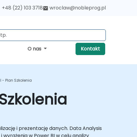
+48 (22) 103 3718
wroclaw@nobleprog.pl
O nas
Kontakt
 - Plan Szkolenia
Szkolenia
lizację i prezentację danych. Data Analysis
i wyrażenia w Power BI w celu analizy