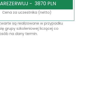
Cena za uczestnika (netto)
otwarte są realizowane w przypadku
się grupy szkoleniowej liczącej co
osób na dany termin.