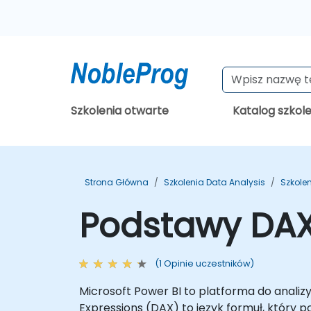
Szkolenia otwarte
Katalog szkol
Strona Główna
Szkolenia Data Analysis
Szkolen
Podstawy DAX 
(1 Opinie uczestników)
Microsoft Power BI to platforma do analizy
Expressions (DAX) to język formuł, który 