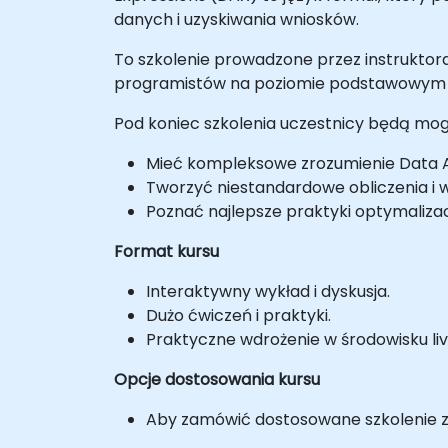
danych i uzyskiwania wniosków.
To szkolenie prowadzone przez instruktora
programistów na poziomie podstawowym d
Pod koniec szkolenia uczestnicy będą mogl
Mieć kompleksowe zrozumienie Data An
Tworzyć niestandardowe obliczenia i w
Poznać najlepsze praktyki optymalizac
Format kursu
Interaktywny wykład i dyskusja.
Dużo ćwiczeń i praktyki.
Praktyczne wdrożenie w środowisku liv
Opcje dostosowania kursu
Aby zamówić dostosowane szkolenie z 