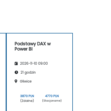
Podstawy DAX w
Power BI
2026-11-10 09:00
21 godzin
Gliwice
3870 PLN
4770 PLN
(Zdalne)
(Stacjonarne)