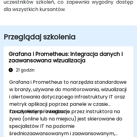
uczestników szkoleń, co zapewnia wygodny dostęp
dla wszystkich kursantów.
Przeglądaj szkolenia
Grafana i Prometheus: Integracja danych i
zaawansowana wizualizacja
21 godzin
Grafana i Prometheus to narzędzia standardowe
w branży, używane do monitorowania, wizualizacji
i alertowania dotyczącego infrastruktury IT oraz
metryk aplikacji poprzez panele w czasie
rzeczywistym i integracje.
To szkolenie prowadzone przez instruktora na
żywo (online lub na miejscu) jest skierowane do
specjalistów IT na poziomie
średniozaawansowanym i zaawansowanym,