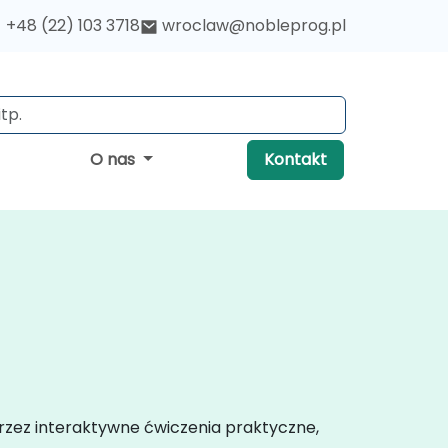
+48 (22) 103 3718
wroclaw@nobleprog.pl
O nas
Kontakt
rzez interaktywne ćwiczenia praktyczne,