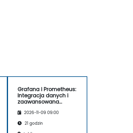
Grafana i Prometheus:
Integracja danych i
zaawansowana
wizualizacja
2026-11-09 09:00
21 godzin