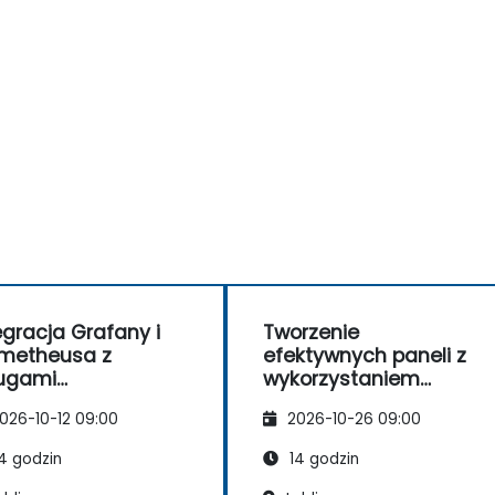
egracja Grafany i
Tworzenie
metheusa z
efektywnych paneli z
ugami
wykorzystaniem
murowymi
Grafana i Prometheus
026-10-12 09:00
2026-10-26 09:00
4 godzin
14 godzin