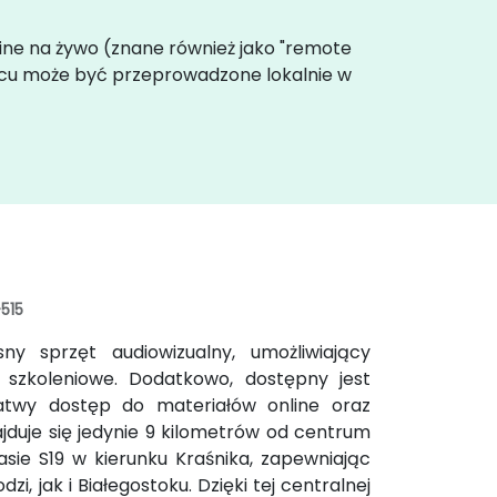
online na żywo (znane również jako "remote
jscu może być przeprowadzone lokalnie w
-515
 sprzęt audiowizualny, umożliwiający
 szkoleniowe. Dodatkowo, dostępny jest
 łatwy dostęp do materiałów online oraz
duje się jedynie 9 kilometrów od centrum
rasie S19 w kierunku Kraśnika, zapewniając
, jak i Białegostoku. Dzięki tej centralnej