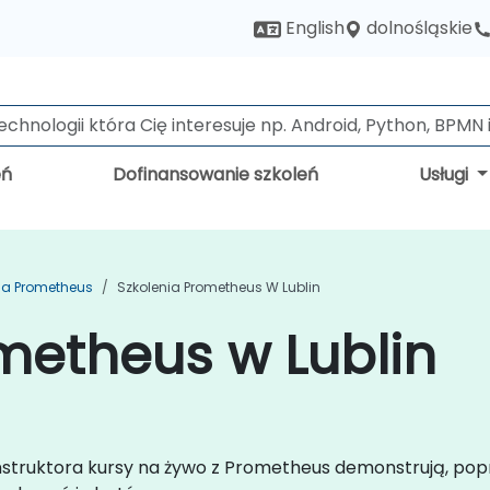
dolnośląskie
English
eń
Dofinansowanie szkoleń
Usługi
ia Prometheus
Szkolenia Prometheus W Lublin
metheus w Lublin
instruktora kursy na żywo z Prometheus demonstrują, pop