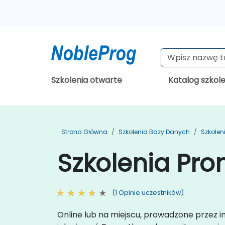
Szkolenia otwarte
Katalog szkol
Strona Główna
Szkolenia Bazy Danych
Szkolen
Szkolenia Pro
(1 Opinie uczestników)
Online lub na miejscu, prowadzone przez 