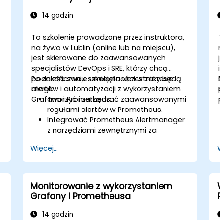
Prometheus
14 godzin
To szkolenie prowadzone przez instruktora,
na żywo w Lublin (online lub na miejscu),
jest skierowane do zaawansowanych
specjalistów DevOps i SRE, którzy chcą
podnieść swoje umiejętności w zakresie
Po zakończeniu szkolenia uczestnicy będą
alertów i automatyzacji z wykorzystaniem
mogli:
Grafana i Prometheus.
Tworzyć i zarządzać zaawansowanymi
regułami alertów w Prometheus.
Integrować Prometheus Alertmanager
z narzędziami zewnętrznymi za
pomocą webhooków.
Więcej...
Automatyzować odpowiedzi na alerty
w celu szybszego rozwiązywania
problemów.
Wykorzystywać Grafana do
Monitorowanie z wykorzystaniem
efektywnego wizualizowania i
Grafany i Prometheusa
zarządzania alertami.
14 godzin