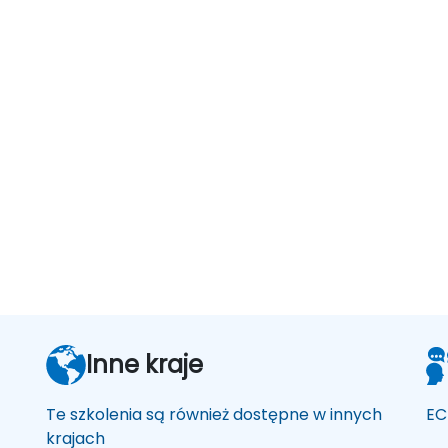
Inne kraje
Te szkolenia są również dostępne w innych
EC
krajach