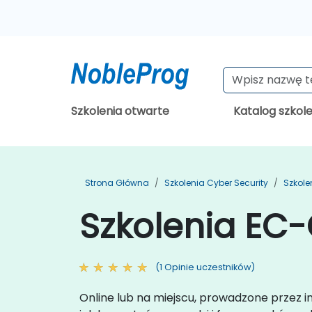
Szkolenia otwarte
Katalog szkol
Strona Główna
Szkolenia Cyber Security
Szkole
Szkolenia EC
(1 Opinie uczestników)
Online lub na miejscu, prowadzone przez 