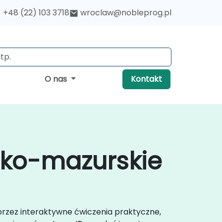
+48 (22) 103 3718
wroclaw@nobleprog.pl
O nas
Kontakt
sko-mazurskie
przez interaktywne ćwiczenia praktyczne,