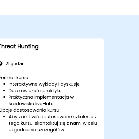
Threat Hunting
21 godzin
Format kursu
Interaktywne wykłady i dyskusje.
Dużo ćwiczeń i praktyki.
Praktyczna implementacja w
środowisku live-lab.
Opcje dostosowania kursu
Aby zamówić dostosowane szkolenie z
tego kursu, skontaktuj się z nami w celu
uzgodnienia szczegółów.