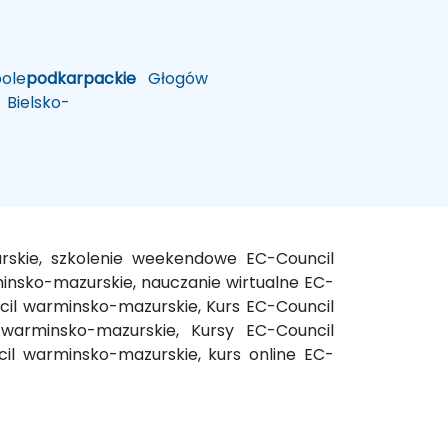
ole
podkarpackie
Głogów
Bielsko-
rskie, szkolenie weekendowe EC-Council
nsko-mazurskie, nauczanie wirtualne EC-
il warminsko-mazurskie, Kurs EC-Council
 warminsko-mazurskie, Kursy EC-Council
il warminsko-mazurskie, kurs online EC-