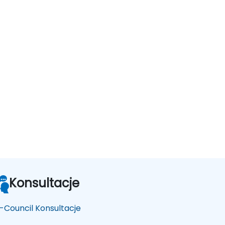
Konsultacje
-Council Konsultacje