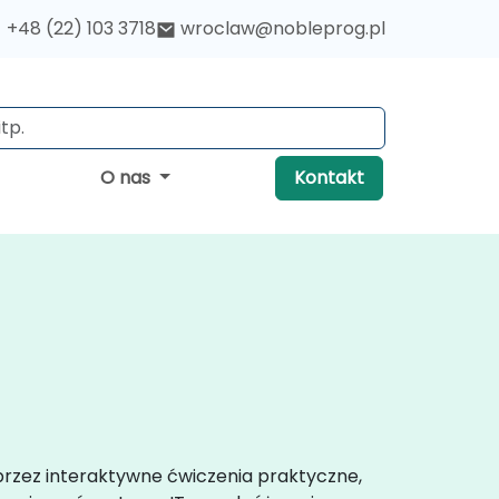
+48 (22) 103 3718
wroclaw@nobleprog.pl
O nas
Kontakt
przez interaktywne ćwiczenia praktyczne,