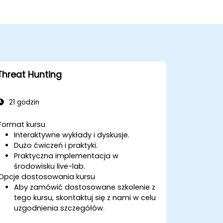
Threat Hunting
21 godzin
Format kursu
Interaktywne wykłady i dyskusje.
Dużo ćwiczeń i praktyki.
Praktyczna implementacja w
środowisku live-lab.
Opcje dostosowania kursu
Aby zamówić dostosowane szkolenie z
tego kursu, skontaktuj się z nami w celu
uzgodnienia szczegółów.