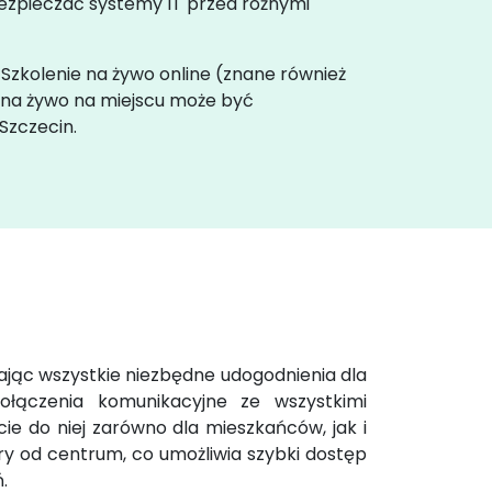
bezpieczać systemy IT przed różnymi
. Szkolenie na żywo online (znane również
e na żywo na miejscu może być
Szczecin.
ając wszystkie niezbędne udogodnienia dla
ołączenia komunikacyjne ze wszystkimi
ie do niej zarówno dla mieszkańców, jak i
try od centrum, co umożliwia szybki dostęp
.