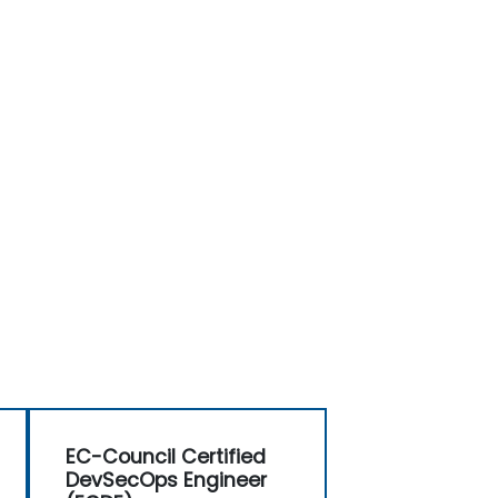
EC-Council Certified
DevSecOps Engineer