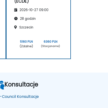
(ECDE)
2026-10-27 09:00
28 godzin
Szczecin
5160 PLN
6360 PLN
(Zdalne)
(Stacjonarne)
Konsultacje
-Council Konsultacje