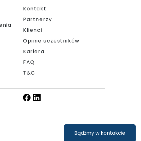
Kontakt
Partnerzy
enia
Klienci
Opinie uczestników
Kariera
FAQ
T&C
Bądźmy w kontakcie