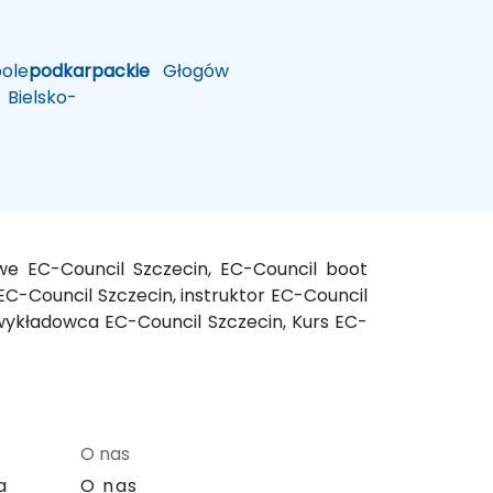
ole
podkarpackie
Głogów
Bielsko-
we EC-Council Szczecin, EC-Council boot
EC-Council Szczecin, instruktor EC-Council
, wykładowca EC-Council Szczecin, Kurs EC-
O nas
a
O nas