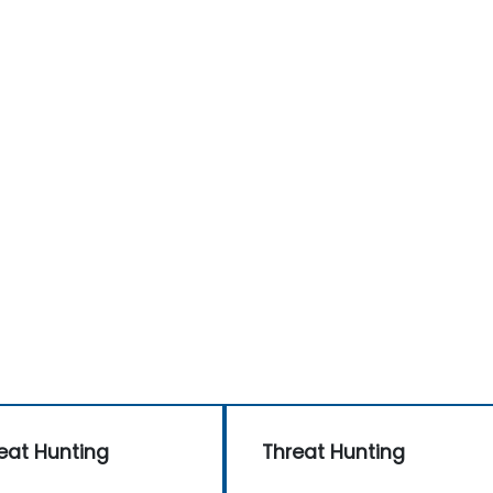
eat Hunting
Threat Hunting