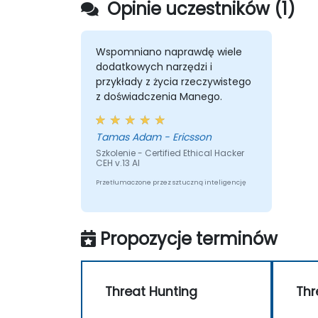
Opinie uczestników (1)
Wspomniano naprawdę wiele
dodatkowych narzędzi i
przykłady z życia rzeczywistego
z doświadczenia Manego.
Tamas Adam - Ericsson
Szkolenie - Certified Ethical Hacker
CEH v.13 AI
Przetłumaczone przez sztuczną inteligencję
Propozycje terminów
Threat Hunting
Thr