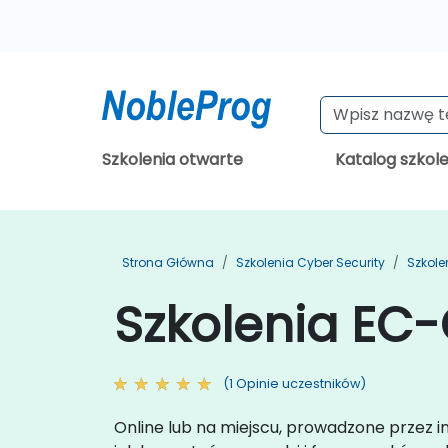
Szkolenia otwarte
Katalog szkol
Strona Główna
Szkolenia Cyber Security
Szkole
Szkolenia EC-
(1 Opinie uczestników)
Online lub na miejscu, prowadzone przez 