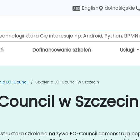
dolnośląskie
English
eń
Dofinansowanie szkoleń
Usługi
nia EC-Council
Szkolenia EC-Council W Szczecin
Council w Szczecin
instruktora szkolenia na żywo EC-Council demonstrują po