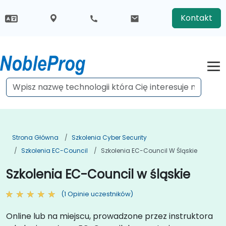
Kontakt
Strona Główna
Szkolenia Cyber Security
Szkolenia EC-Council
Szkolenia EC-Council W Śląskie
Szkolenia EC-Council w śląskie
(1 Opinie uczestników)
Online lub na miejscu, prowadzone przez instruktora