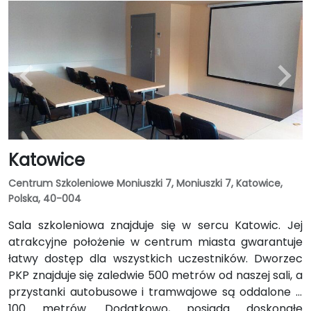
Katowice
Centrum Szkoleniowe Moniuszki 7, Moniuszki 7, Katowice,
Polska, 40-004
Sala szkoleniowa znajduje się w sercu Katowic. Jej
atrakcyjne położenie w centrum miasta gwarantuje
łatwy dostęp dla wszystkich uczestników. Dworzec
PKP znajduje się zaledwie 500 metrów od naszej sali, a
przystanki autobusowe i tramwajowe są oddalone o
100 metrów. Dodatkowo, posiada doskonałe