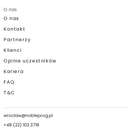
O nas
O nas
Kontakt
Partnerzy
Klienci
Opinie uczestników
Kariera
FAQ
T&C
wroclaw@nobleprog.pl
+48 (22) 103 3718