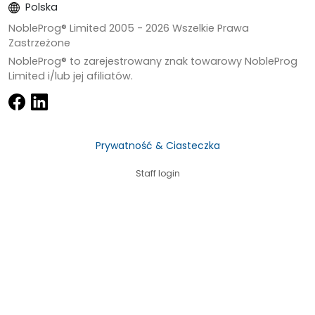
Polska
NobleProg® Limited 2005 -
2026
Wszelkie Prawa
Zastrzeżone
NobleProg® to zarejestrowany znak towarowy NobleProg
Limited i/lub jej afiliatów.
Prywatność & Ciasteczka
Staff login