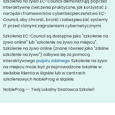
szkolenia na żywo EC-Council demonstrują poprzez
interaktywne ćwiczenia praktyczne, jak korzystać z
narzędzi i frameworków cyberbezpieczeństwa EC-
Council, aby chronić, bronić i zabezpieczać systemy
IT przed różnymi zagrożeniami cybernetycznymi.
Szkolenia EC-Council są dostępne jako "szkolenie na
żywo online" lub "szkolenie na żywo na miejscu".
Szkolenie na żywo online (znane również jako "zdalne
szkolenie na żywo") odbywa się za pomocą
interaktywnego
pulpitu zdalnego
. Szkolenie na żywo
na miejscu może być przeprowadzone lokalnie w
siedzibie klienta w śląskie lub w centrach
szkoleniowych NobleProg w śląskie.
NobleProg -- Twój Lokalny Dostawca Szkoleń