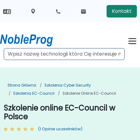
Kontakt
Strona Główna
Szkolenia Cyber Security
Szkolenia EC-Council
Szkolenie Online EC-Council
Szkolenie online EC-Council w
Polsce
(1 Opinie uczestników)