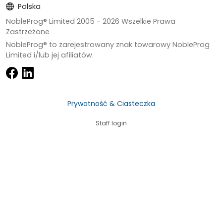
Polska
NobleProg® Limited 2005 -
2026
Wszelkie Prawa
Zastrzeżone
NobleProg® to zarejestrowany znak towarowy NobleProg
Limited i/lub jej afiliatów.
Prywatność & Ciasteczka
Staff login