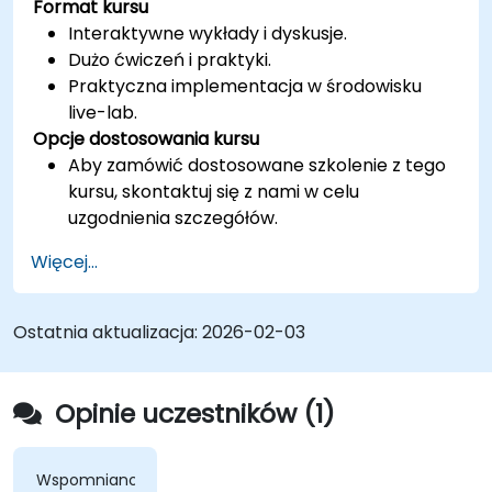
Format kursu
Interaktywne wykłady i dyskusje.
Dużo ćwiczeń i praktyki.
Praktyczna implementacja w środowisku
live-lab.
Opcje dostosowania kursu
Aby zamówić dostosowane szkolenie z tego
kursu, skontaktuj się z nami w celu
uzgodnienia szczegółów.
Więcej...
Ostatnia aktualizacja:
2026-02-03
Opinie uczestników (1)
Wspomniano