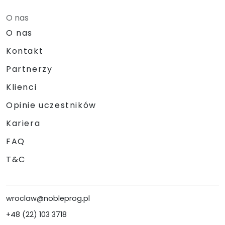
O nas
O nas
Kontakt
Partnerzy
Klienci
Opinie uczestników
Kariera
FAQ
T&C
wroclaw@nobleprog.pl
+48 (22) 103 3718