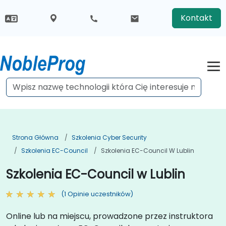
Kontakt
Strona Główna
Szkolenia Cyber Security
Szkolenia EC-Council
Szkolenia EC-Council W Lublin
Szkolenia EC-Council w Lublin
(1 Opinie uczestników)
Online lub na miejscu, prowadzone przez instruktora