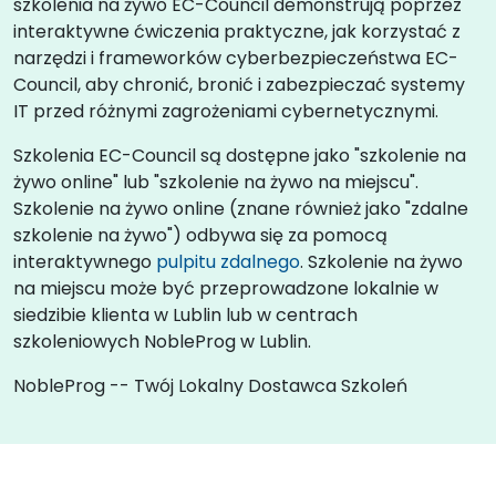
szkolenia na żywo EC-Council demonstrują poprzez
interaktywne ćwiczenia praktyczne, jak korzystać z
narzędzi i frameworków cyberbezpieczeństwa EC-
Council, aby chronić, bronić i zabezpieczać systemy
IT przed różnymi zagrożeniami cybernetycznymi.
Szkolenia EC-Council są dostępne jako "szkolenie na
żywo online" lub "szkolenie na żywo na miejscu".
Szkolenie na żywo online (znane również jako "zdalne
szkolenie na żywo") odbywa się za pomocą
interaktywnego
pulpitu zdalnego
. Szkolenie na żywo
na miejscu może być przeprowadzone lokalnie w
siedzibie klienta w Lublin lub w centrach
szkoleniowych NobleProg w Lublin.
NobleProg -- Twój Lokalny Dostawca Szkoleń