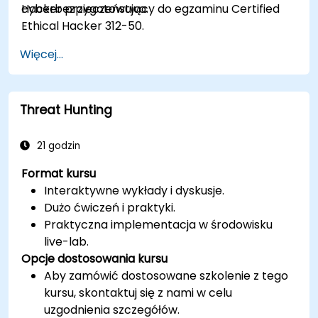
cyberbezpieczeństwa.
Hacker przygotowujący do egzaminu Certified
Ethical Hacker 312-50.
Więcej...
Threat Hunting
21 godzin
Format kursu
Interaktywne wykłady i dyskusje.
Dużo ćwiczeń i praktyki.
Praktyczna implementacja w środowisku
live-lab.
Opcje dostosowania kursu
Aby zamówić dostosowane szkolenie z tego
kursu, skontaktuj się z nami w celu
uzgodnienia szczegółów.