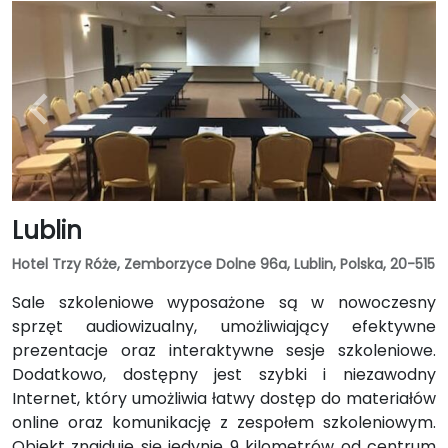
Lublin
Hotel Trzy Róże, Zemborzyce Dolne 96a, Lublin, Polska, 20-515
Sale szkoleniowe wyposażone są w nowoczesny
sprzęt audiowizualny, umożliwiający efektywne
prezentacje oraz interaktywne sesje szkoleniowe.
Dodatkowo, dostępny jest szybki i niezawodny
Internet, który umożliwia łatwy dostęp do materiałów
online oraz komunikację z zespołem szkoleniowym.
Obiekt znajduje się jedynie 9 kilometrów od centrum