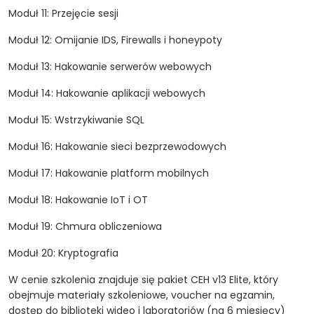
Moduł 11: Przejęcie sesji
Moduł 12: Omijanie IDS, Firewalls i honeypoty
Moduł 13: Hakowanie serwerów webowych
Moduł 14: Hakowanie aplikacji webowych
Moduł 15: Wstrzykiwanie SQL
Moduł 16: Hakowanie sieci bezprzewodowych
Moduł 17: Hakowanie platform mobilnych
Moduł 18: Hakowanie IoT i OT
Moduł 19: Chmura obliczeniowa
Moduł 20: Kryptografia
W cenie szkolenia znajduje się pakiet CEH v13 Elite, który
obejmuje materiały szkoleniowe, voucher na egzamin,
dostęp do biblioteki wideo i laboratoriów (na 6 miesięcy)