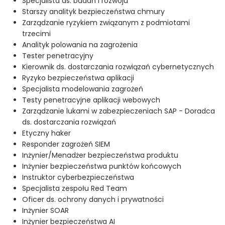
Specjalista ds. badań i rozwoju
Starszy analityk bezpieczeństwa chmury
Zarządzanie ryzykiem związanym z podmiotami
trzecimi
Analityk polowania na zagrożenia
Tester penetracyjny
Kierownik ds. dostarczania rozwiązań cybernetycznych
Ryzyko bezpieczeństwa aplikacji
Specjalista modelowania zagrożeń
Testy penetracyjne aplikacji webowych
Zarządzanie lukami w zabezpieczeniach SAP - Doradca
ds. dostarczania rozwiązań
Etyczny haker
Responder zagrożeń SIEM
Inżynier/Menadżer bezpieczeństwa produktu
Inżynier bezpieczeństwa punktów końcowych
Instruktor cyberbezpieczeństwa
Specjalista zespołu Red Team
Oficer ds. ochrony danych i prywatności
Inżynier SOAR
Inżynier bezpieczeństwa AI