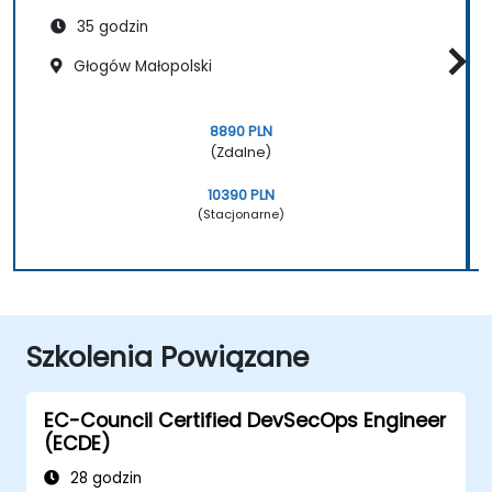
35 godzin
Głogów Małopolski
8890 PLN
(Zdalne)
10390 PLN
(Stacjonarne)
Szkolenia Powiązane
EC-Council Certified DevSecOps Engineer
(ECDE)
28 godzin