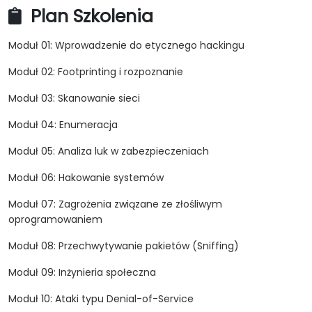
Plan Szkolenia
Moduł 01: Wprowadzenie do etycznego hackingu
Moduł 02: Footprinting i rozpoznanie
Moduł 03: Skanowanie sieci
Moduł 04: Enumeracja
Moduł 05: Analiza luk w zabezpieczeniach
Moduł 06: Hakowanie systemów
Moduł 07: Zagrożenia związane ze złośliwym
oprogramowaniem
Moduł 08: Przechwytywanie pakietów (Sniffing)
Moduł 09: Inżynieria społeczna
Moduł 10: Ataki typu Denial-of-Service