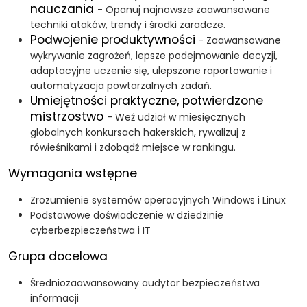
nauczania
- Opanuj najnowsze zaawansowane
techniki ataków, trendy i środki zaradcze.
Podwojenie produktywności
- Zaawansowane
wykrywanie zagrożeń, lepsze podejmowanie decyzji,
adaptacyjne uczenie się, ulepszone raportowanie i
automatyzacja powtarzalnych zadań.
Umiejętności praktyczne, potwierdzone
mistrzostwo
- Weź udział w miesięcznych
globalnych konkursach hakerskich, rywalizuj z
rówieśnikami i zdobądź miejsce w rankingu.
Wymagania wstępne
Zrozumienie systemów operacyjnych Windows i Linux
Podstawowe doświadczenie w dziedzinie
cyberbezpieczeństwa i IT
Grupa docelowa
Średniozaawansowany audytor bezpieczeństwa
informacji