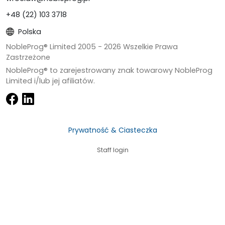
+48 (22) 103 3718
Polska
NobleProg® Limited 2005 -
2026
Wszelkie Prawa
Zastrzeżone
NobleProg® to zarejestrowany znak towarowy NobleProg
Limited i/lub jej afiliatów.
Prywatność & Ciasteczka
Staff login