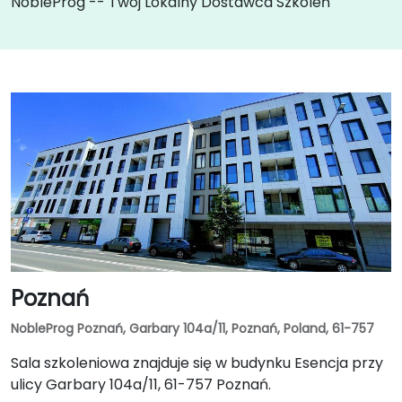
NobleProg -- Twój Lokalny Dostawca Szkoleń
Poznań
NobleProg Poznań, Garbary 104a/11, Poznań, Poland, 61-757
Sala szkoleniowa znajduje się w budynku Esencja przy
ulicy Garbary 104a/11, 61-757 Poznań.