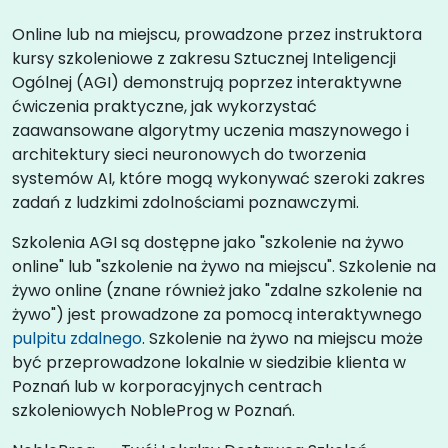
Online lub na miejscu, prowadzone przez instruktora
kursy szkoleniowe z zakresu Sztucznej Inteligencji
Ogólnej (AGI) demonstrują poprzez interaktywne
ćwiczenia praktyczne, jak wykorzystać
zaawansowane algorytmy uczenia maszynowego i
architektury sieci neuronowych do tworzenia
systemów AI, które mogą wykonywać szeroki zakres
zadań z ludzkimi zdolnościami poznawczymi.
Szkolenia AGI są dostępne jako "szkolenie na żywo
online" lub "szkolenie na żywo na miejscu". Szkolenie na
żywo online (znane również jako "zdalne szkolenie na
żywo") jest prowadzone za pomocą interaktywnego
pulpitu zdalnego
. Szkolenie na żywo na miejscu może
być przeprowadzone lokalnie w siedzibie klienta w
Poznań lub w korporacyjnych centrach
szkoleniowych NobleProg w Poznań.