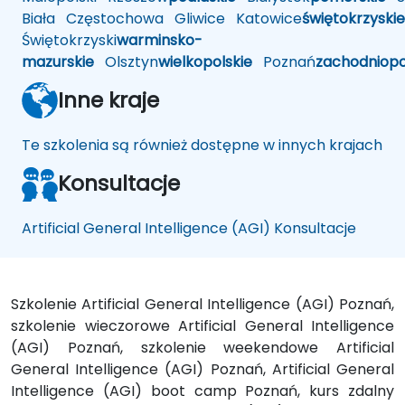
Biała
Częstochowa
Gliwice
Katowice
świętokrzyskie
Świętokrzyski
warminsko-
mazurskie
Olsztyn
wielkopolskie
Poznań
zachodniop
Inne kraje
Te szkolenia są również dostępne w innych krajach
Konsultacje
Artificial General Intelligence (AGI) Konsultacje
Szkolenie Artificial General Intelligence (AGI) Poznań,
szkolenie wieczorowe Artificial General Intelligence
(AGI) Poznań, szkolenie weekendowe Artificial
General Intelligence (AGI) Poznań, Artificial General
Intelligence (AGI) boot camp Poznań, kurs zdalny