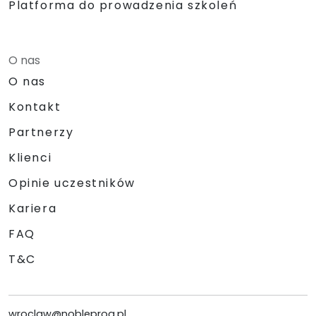
Platforma do prowadzenia szkoleń
O nas
O nas
Kontakt
Partnerzy
Klienci
Opinie uczestników
Kariera
FAQ
T&C
wroclaw@nobleprog.pl