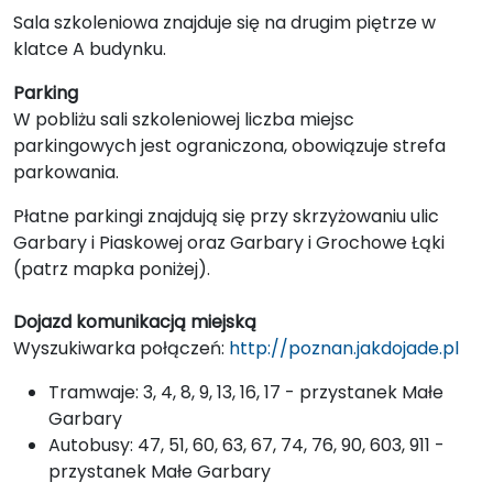
Sala szkoleniowa znajduje się na drugim piętrze w
klatce A budynku.
Parking
W pobliżu sali szkoleniowej liczba miejsc
parkingowych jest ograniczona, obowiązuje strefa
parkowania.
Płatne parkingi znajdują się przy skrzyżowaniu ulic
Garbary i Piaskowej oraz Garbary i Grochowe Łąki
(patrz mapka poniżej).
Dojazd komunikacją miejską
Wyszukiwarka połączeń:
http://poznan.jakdojade.pl
Tramwaje: 3, 4, 8, 9, 13, 16, 17 - przystanek Małe
Garbary
Autobusy: 47, 51, 60, 63, 67, 74, 76, 90, 603, 911 -
przystanek Małe Garbary