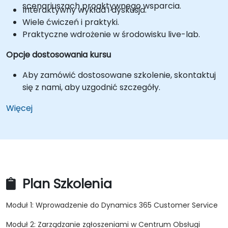
scenariuszach proaktywnego wsparcia.
Interaktywny wykład i dyskusja.
Wiele ćwiczeń i praktyki.
Praktyczne wdrożenie w środowisku live-lab.
Opcje dostosowania kursu
Aby zamówić dostosowane szkolenie, skontaktuj
się z nami, aby uzgodnić szczegóły.
Więcej
Plan Szkolenia
Moduł 1: Wprowadzenie do Dynamics 365 Customer Service
Moduł 2: Zarządzanie zgłoszeniami w Centrum Obsługi