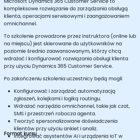
Microsoft Dynamics 365 Customer Service to
kompleksowe rozwiązanie do zarządzania obsługą
klienta, operacjami serwisowymi i zaangażowaniem
omnichannel.
To szkolenie prowadzone przez instruktora (online lub
na miejscu) jest skierowane do użytkowników na
poziomie średnio zaawansowanym, którzy chcą
wdrażać i konfigurować rozwiązania obsługi klienta
przy użyciu Dynamics 365 Customer Service.
Po zakończeniu szkolenia uczestnicy będą mogli:
Konfigurować i zarządzać automatyzacją
zgłoszeń, kolejkami i logiką routingu.
Wdrażać narzędzia omnichannel, takie jak czat,
SMS i przestrzeń robocza agenta.
Tworzyć spersonalizowane doświadczenia
klientów przy użyciu ankiet i analiz.
Format kursu
Integrować asystentów AI i urządzenia IoT w