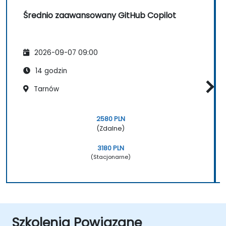
Średnio zaawansowany GitHub Copilot
2026-09-07 09:00
14 godzin
Tarnów
2580 PLN
(Zdalne)
3180 PLN
(Stacjonarne)
Szkolenia Powiązane