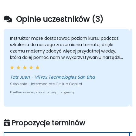
Opinie uczestników (3)
Instruktor może dostosować poziom kursu podczas
szkolenia do naszego zrozumienia tematu, dzięki
czemu możemy zdobyć więcej przydatnej wiedzy,
która dalej pomóc nam w wykorzystywaniu narzędzi
w codziennej pracy.
Tatt Juen - ViTrox Technologies Sdn Bhd
Szkolenie - Intermediate GitHub Copilot
Przetłumaczone przez sztuczną inteligencję
Propozycje terminów