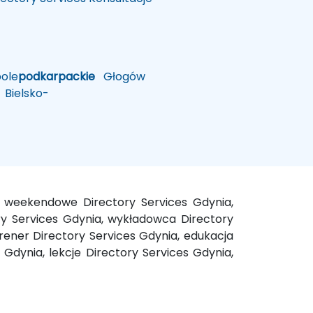
ole
podkarpackie
Głogów
Bielsko-
ie weekendowe Directory Services Gdynia,
ory Services Gdynia, wykładowca Directory
Trener Directory Services Gdynia, edukacja
 Gdynia, lekcje Directory Services Gdynia,