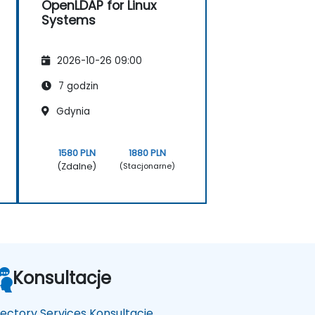
OpenLDAP for Linux
Systems
2026-10-26 09:00
7 godzin
Gdynia
1580 PLN
1880 PLN
(Zdalne)
(Stacjonarne)
Konsultacje
rectory Services Konsultacje