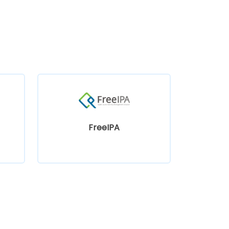
FreeIPA