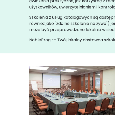
ćwiczenia praktyczne, jak korzystać z tech
użytkowników, uwierzytelnianiem i kontro
Szkolenia z usług katalogowych są dostępne
również jako "zdalne szkolenie na żywo"
może być przeprowadzone lokalnie w siedz
NobleProg -- Twój lokalny dostawca szkol