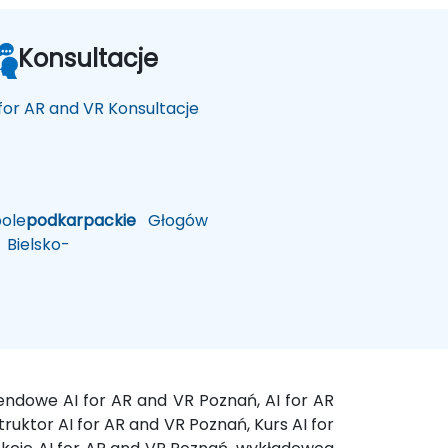
Konsultacje
 for AR and VR Konsultacje
ole
podkarpackie
Głogów
Bielsko-
endowe AI for AR and VR Poznań, AI for AR
ruktor AI for AR and VR Poznań, Kurs AI for