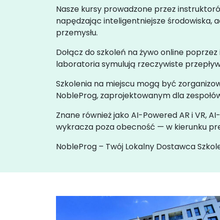
Nasze kursy prowadzone przez instruktor
napędzając inteligentniejsze środowiska, 
przemysłu.
Dołącz do szkoleń na żywo online poprzez
laboratoria symulują rzeczywiste przepływ
Szkolenia na miejscu mogą być zorganiz
NobleProg, zaprojektowanym dla zespołów
Znane również jako AI-Powered AR i VR, AI
wykracza poza obecność — w kierunku precy
NobleProg – Twój Lokalny Dostawca Szkol