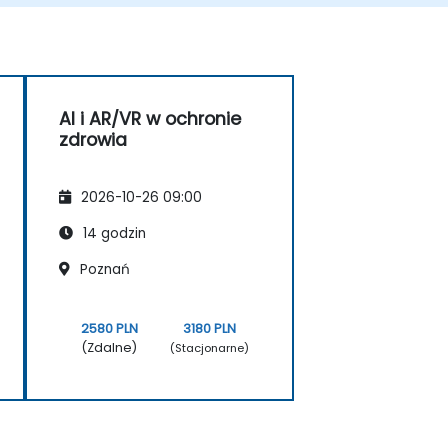
AI i AR/VR w ochronie
zdrowia
2026-10-26 09:00
14 godzin
Poznań
2580 PLN
3180 PLN
(Zdalne)
(Stacjonarne)