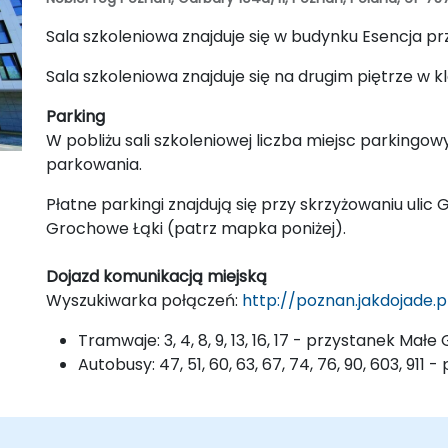
Sala szkoleniowa znajduje się w budynku Esencja prz
Sala szkoleniowa znajduje się na drugim piętrze w k
Parking
W pobliżu sali szkoleniowej liczba miejsc parkingow
parkowania.
Płatne parkingi znajdują się przy skrzyżowaniu ulic 
Grochowe Łąki (patrz mapka poniżej).
Dojazd komunikacją miejską
Wyszukiwarka połączeń:
http://poznan.jakdojade.p
Tramwaje: 3, 4, 8, 9, 13, 16, 17 - przystanek Mał
Autobusy: 47, 51, 60, 63, 67, 74, 76, 90, 603, 91