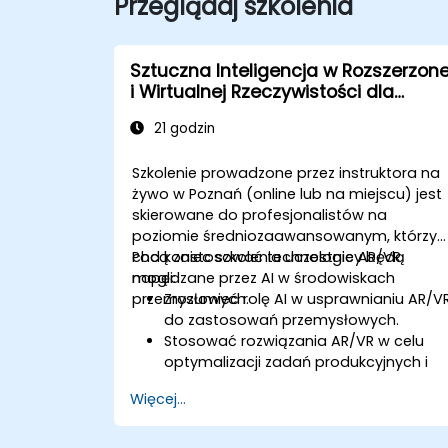
Przeglądaj szkolenia
Sztuczna Inteligencja w Rozszerzone
i Wirtualnej Rzeczywistości dla
Zastosowań Przemysłowych
21 godzin
Szkolenie prowadzone przez instruktora na
żywo w Poznań (online lub na miejscu) jest
skierowane do profesjonalistów na
poziomie średniozaawansowanym, którzy
chcą zastosować technologie AR/VR
Pod koniec szkolenia uczestnicy będą
napędzane przez AI w środowiskach
mogli:
przemysłowych.
Zrozumieć rolę AI w usprawnianiu AR/V
do zastosowań przemysłowych.
Stosować rozwiązania AR/VR w celu
optymalizacji zadań produkcyjnych i
konserwacyjnych.
Więcej...
Integrować algorytmy AI do
konserwacji predykcyjnej w
środowiskach AR/VR.