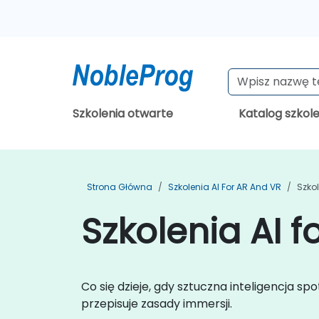
Szkolenia otwarte
Katalog szkol
Strona Główna
Szkolenia AI For AR And VR
Szko
Szkolenia AI 
Co się dzieje, gdy sztuczna inteligencja 
przepisuje zasady immersji.