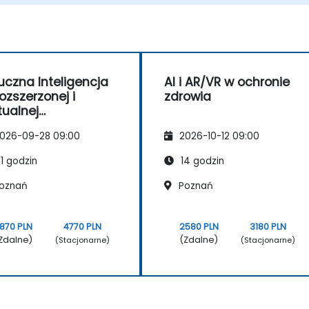
wykorzystujące sztuczną inteligencję
do przetwarzania w czasie
rzeczywistym.
uczna Inteligencja
AI i AR/VR w ochronie
ozszerzonej i
zdrowia
tualnej
czywistości dla
026-09-28 09:00
2026-10-12 09:00
stosowań
zemysłowych
1 godzin
14 godzin
oznań
Poznań
870 PLN
4770 PLN
2580 PLN
3180 PLN
Zdalne)
(Zdalne)
(Stacjonarne)
(Stacjonarne)