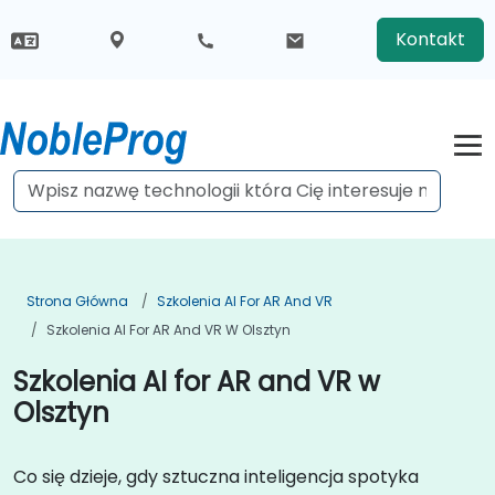
Kontakt
Strona Główna
Szkolenia AI For AR And VR
Szkolenia AI For AR And VR W Olsztyn
Szkolenia AI for AR and VR w
Olsztyn
Co się dzieje, gdy sztuczna inteligencja spotyka