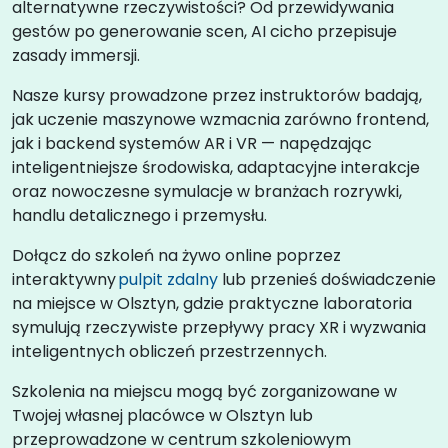
alternatywne rzeczywistości? Od przewidywania
gestów po generowanie scen, AI cicho przepisuje
zasady immersji.
Nasze kursy prowadzone przez instruktorów badają,
jak uczenie maszynowe wzmacnia zarówno frontend,
jak i backend systemów AR i VR — napędzając
inteligentniejsze środowiska, adaptacyjne interakcje
oraz nowoczesne symulacje w branżach rozrywki,
handlu detalicznego i przemysłu.
Dołącz do szkoleń na żywo online poprzez
interaktywny
pulpit zdalny
lub przenieś doświadczenie
na miejsce w Olsztyn, gdzie praktyczne laboratoria
symulują rzeczywiste przepływy pracy XR i wyzwania
inteligentnych obliczeń przestrzennych.
Szkolenia na miejscu mogą być zorganizowane w
Twojej własnej placówce w Olsztyn lub
przeprowadzone w centrum szkoleniowym