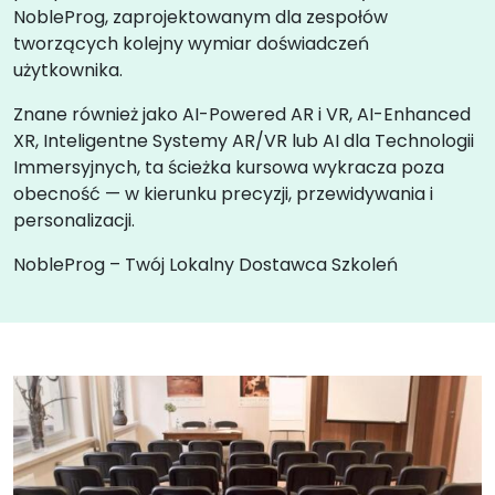
NobleProg, zaprojektowanym dla zespołów
tworzących kolejny wymiar doświadczeń
użytkownika.
Znane również jako AI-Powered AR i VR, AI-Enhanced
XR, Inteligentne Systemy AR/VR lub AI dla Technologii
Immersyjnych, ta ścieżka kursowa wykracza poza
obecność — w kierunku precyzji, przewidywania i
personalizacji.
NobleProg – Twój Lokalny Dostawca Szkoleń