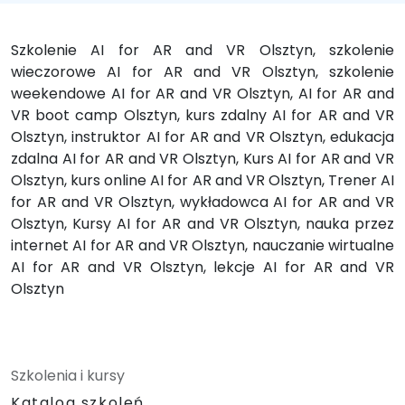
Szkolenie AI for AR and VR Olsztyn, szkolenie
wieczorowe AI for AR and VR Olsztyn, szkolenie
weekendowe AI for AR and VR Olsztyn, AI for AR and
VR boot camp Olsztyn, kurs zdalny AI for AR and VR
Olsztyn, instruktor AI for AR and VR Olsztyn, edukacja
zdalna AI for AR and VR Olsztyn, Kurs AI for AR and VR
Olsztyn, kurs online AI for AR and VR Olsztyn, Trener AI
for AR and VR Olsztyn, wykładowca AI for AR and VR
Olsztyn, Kursy AI for AR and VR Olsztyn, nauka przez
internet AI for AR and VR Olsztyn, nauczanie wirtualne
AI for AR and VR Olsztyn, lekcje AI for AR and VR
Olsztyn
Szkolenia i kursy
Katalog szkoleń