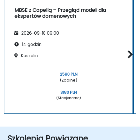
MBSE z Capellą – Przegląd modeli dla
ekspertów domenowych
2026-09-18 09:00
14 godzin
Koszalin
2580 PLN
(Zdalne)
3180 PLN
(Stacjonarne)
Szkolenia Powiązane