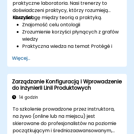
praktyczne laboratoria. Nasi trenerzy to
doświadczeni praktycy, którzy rozumieją
równowagę między teorią a praktyką.
Korzyści:
Znajomość celu ontologii​
Zrozumienie korzyści płynących z grafów
wiedzy
Praktyczna wiedza na temat Protégé i
modelowania koncepcyjnego
Więcej...
Zarządzanie Konfiguracją i Wprowadzenie
do Inżynierii Linii Produktowych
14 godzin
To szkolenie prowadzone przez instruktora,
na żywo (online lub na miejscu) jest
skierowane do profesjonalistów na poziomie
początkującym i średniozaawansowanym,