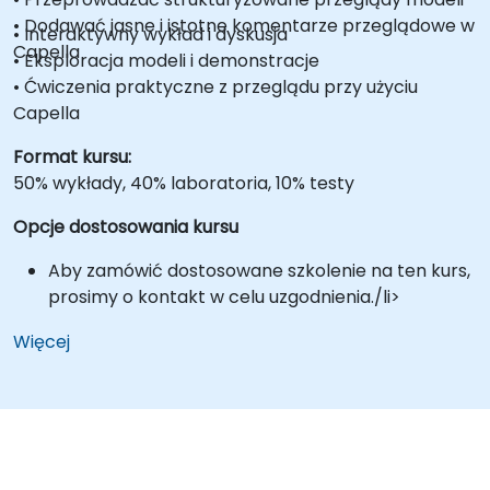
• Dodawać jasne i istotne komentarze przeglądowe w
• Interaktywny wykład i dyskusja
Capella
• Eksploracja modeli i demonstracje
• Ćwiczenia praktyczne z przeglądu przy użyciu
Capella
Format kursu:
50% wykłady, 40% laboratoria, 10% testy
Opcje dostosowania kursu
Aby zamówić dostosowane szkolenie na ten kurs,
prosimy o kontakt w celu uzgodnienia./li>
Więcej