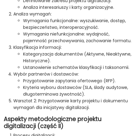
Definiowanie zakresu projektu digitalizacji.
Analiza interesariuszy i karty organizacyjne.
Analiza wymagań:
Wymagania funkcjonalne: wyszukiwanie, dostęp,
bezpieczeństwo, interoperacyjność.
Wymagania niefunkcjonalne: wydajność,
pojemność przechowywania, zachowanie formatu.
Klasyfikacja informacji:
Kategoryzacja dokumentów (Aktywne, Nieaktywne,
Historyczne).
Ustanowienie schematów klasyfikacji i taksonomii.
Wybór partnerów i dostawców:
Przygotowanie zapytania ofertowego (RFP).
Kryteria wyboru dostawców (SLA, ślady audytowe,
długoterminowa żywotność).
Warsztat 2: Przygotowanie karty projektu i dokumentu
wymagań dla inicjatywy digitalizacji.
Aspekty metodologiczne projektu
digitalizacji (część II)
Procesy digitalizacji: