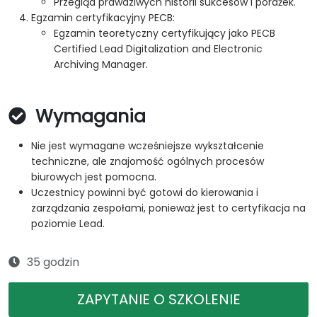
Przegląd prawdziwych historii sukcesów i porażek.
Egzamin certyfikacyjny PECB:
Egzamin teoretyczny certyfikujący jako PECB
Certified Lead Digitalization and Electronic
Archiving Manager.
Wymagania
Nie jest wymagane wcześniejsze wykształcenie
techniczne, ale znajomość ogólnych procesów
biurowych jest pomocna.
Uczestnicy powinni być gotowi do kierowania i
zarządzania zespołami, ponieważ jest to certyfikacja na
poziomie Lead.
35 godzin
ZAPYTANIE O SZKOLENIE