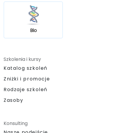
Bio
Szkolenia i kursy
Katalog szkoleń
Zniżki i promocje
Rodzaje szkoleń
Zasoby
Konsulting
Nasze podejście