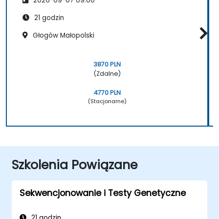
2026-09-07 09:00
21 godzin
Głogów Małopolski
3870 PLN
(Zdalne)
4770 PLN
(Stacjonarne)
Szkolenia Powiązane
Sekwencjonowanie i Testy Genetyczne
21 godzin