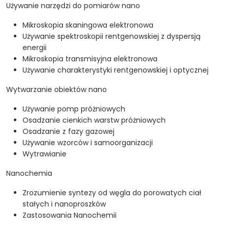
Używanie narzędzi do pomiarów nano
Mikroskopia skaningowa elektronowa
Używanie spektroskopii rentgenowskiej z dyspersją
energii
Mikroskopia transmisyjna elektronowa
Używanie charakterystyki rentgenowskiej i optycznej
Wytwarzanie obiektów nano
Używanie pomp próżniowych
Osadzanie cienkich warstw próżniowych
Osadzanie z fazy gazowej
Używanie wzorców i samoorganizacji
Wytrawianie
Nanochemia
Zrozumienie syntezy od węgla do porowatych ciał
stałych i nanoproszków
Zastosowania Nanochemii