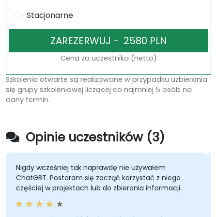
Stacjonarne
Cena za uczestnika (netto)
Szkolenia otwarte są realizowane w przypadku uzbierania
się grupy szkoleniowej liczącej co najmniej 5 osób na
dany termin.
Opinie uczestników (3)
dy wcześniej tak naprawdę nie używałem
Rozszerze
tGBT. Postaram się zacząć korzystać z niego
ciej w projektach lub do zbierania informacji.
Szkolenie