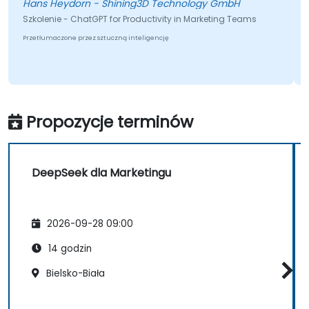
Hans Heydorn - Shining3D Technology GmbH
lenie - ChatGPT for Productivity in Marketing Teams
łumaczone przez sztuczną inteligencję
Propozycje terminów
DeepSeek dla Marketingu
2026-09-28 09:00
14 godzin
Bielsko-Biała